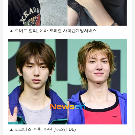
▲ 로버트 할리, 에바 포피엘 사회관계망서비스
▲ 코르티스 주훈, 마틴 (뉴스엔 DB)