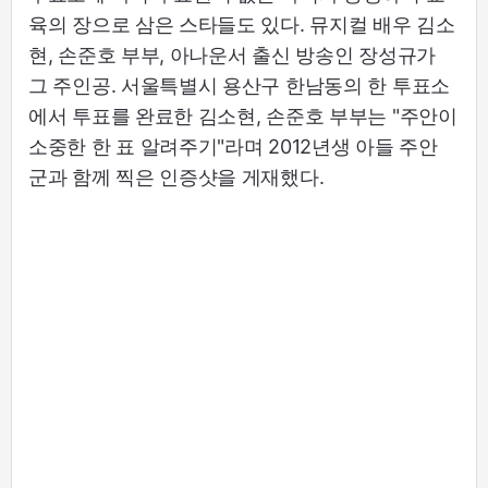
육의 장으로 삼은 스타들도 있다. 뮤지컬 배우 김소
현, 손준호 부부, 아나운서 출신 방송인 장성규가
그 주인공. 서울특별시 용산구 한남동의 한 투표소
에서 투표를 완료한 김소현, 손준호 부부는 "주안이
소중한 한 표 알려주기"라며 2012년생 아들 주안
군과 함께 찍은 인증샷을 게재했다.