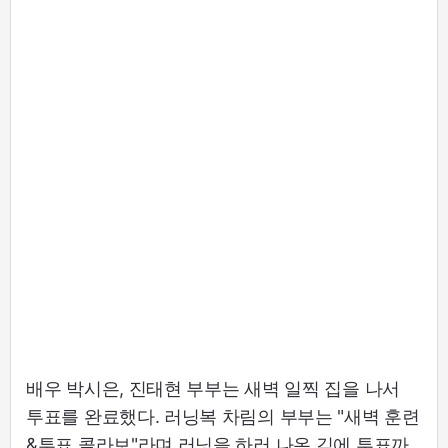
배우 박시은, 진태현 부부는 새벽 일찍 집을 나서
투표를 완료했다. 러닝복 차림의 부부는 "새벽 훈련
&투표 콜라보"라며 러닝을 하러 나온 김에 투표까