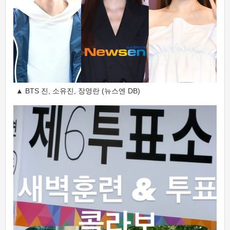
▲ BTS 진, 소유진, 장영란 (뉴스엔 DB)