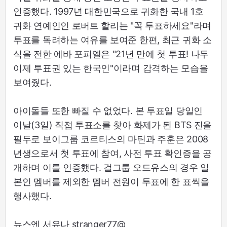
인증했다. 1997년 대한민국으로 귀화한 국내 1호
귀화 연예인인 로버트 할리는 "꼭 투표하세요"라며
투표를 독려하는 여유를 보여준 한편, 최근 귀화 소
식을 전한 에바 포피엘은 "21년 만에 첫 투표! 나두
이제 투표권 있는 한국인"이라며 감격하는 모습을
보여줬다.
아이돌들 또한 빠질 수 없었다. 본 투표일 당일인
이날(3일) 직접 투표소를 찾아 화제가 된 BTS 진을
필두로 보이그룹 코르티스의 마틴과 주훈은 2008
년생으로서 첫 투표에 참여, 사전 투표 확인증을 공
개하며 이를 인증했다. 걸그룹 오드유스의 경우 일
본인 멤버를 제외한 멤버 전원이 투표에 한 표씩을
행사했다.
뉴스엔 서유나 stranger77@