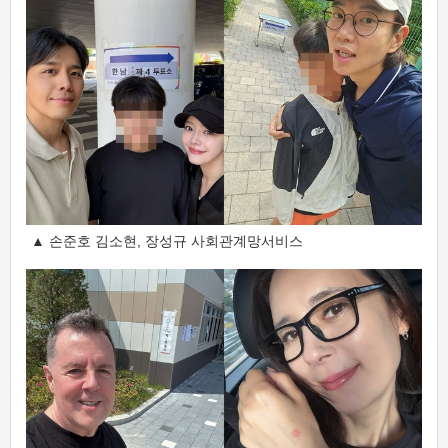
▲ 손준호 김소현, 장성규 사회관계망서비스