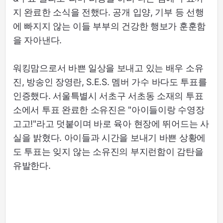
지 완료한 소식을 전했다. 공개 입양, 기부 등 선행
에 빠지지 않는 이들 부부의 건강한 행보가 훈훈함
을 자아낸다.
워킹맘으로서 바쁜 일상을 보내고 있는 배우 소유
진, 방송인 장영란, S.E.S. 멤버 가수 바다도 투표를
인증했다. 서울특별시 서초구 서초동 소재의 투표
소에서 투표 완료한 소유진은 "아이들이랑 수영장
고고!"라고 덧붙이며 바로 육아 현장에 뛰어드는 사
실을 밝혔다. 아이들과 시간을 보내기 바쁜 상황에
도 투표는 잊지 않는 소유진의 부지런함이 감탄을
유발한다.