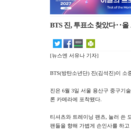
BTS 진, 투표소 찾았다‥올
[뉴스엔 서유나 기자]
BTS(방탄소년단) 진(김석진)이 
진은 6월 3일 서울 용산구 중구기
론 카메라에 포착됐다.
티셔츠와 트레이닝 팬츠, 눌러 쓴 
팬들을 향해 가볍게 손인사를 하고