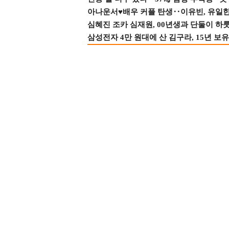
아나운서♥배우 커플 탄생‥이유빈, 유일한 최
심혜진 조카 심재원, 00년생과 단둘이 하룻밤
삼성전자 4만 원대에 산 김구라, 15년 보유