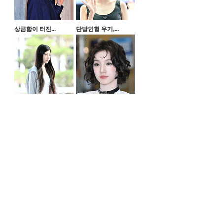
상큼함이 터진...
단발인형 우기,...