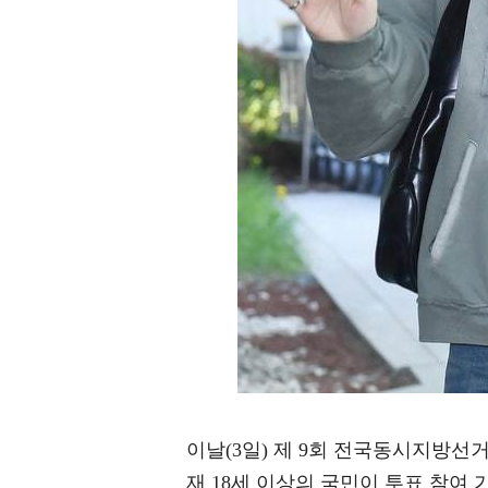
이날(3일) 제 9회 전국동시지방선거
재 18세 이상의 국민이 투표 참여 