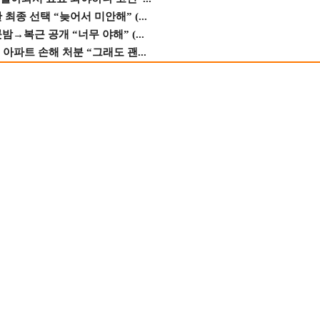
종 선택 “늦어서 미안해” (...
→복근 공개 “너무 야해” (...
 아파트 손해 처분 “그래도 괜...