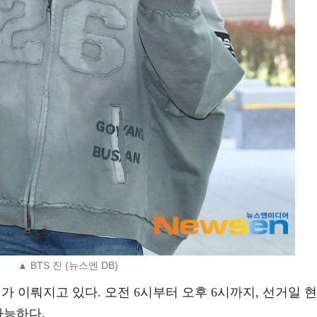
▲ BTS 진 (뉴스엔 DB)
가 이뤄지고 있다. 오전 6시부터 오후 6시까지, 선거일 현
가능하다.