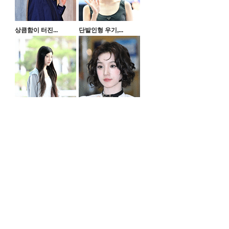
상큼함이 터진...
단발인형 우기,...