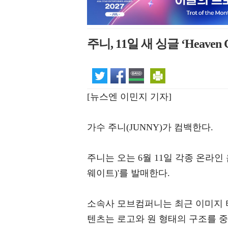
주니, 11일 새 싱글 ‘Heave
[뉴스엔 이민지 기자]
가수 주니(JUNNY)가 컴백한다.
주니는 오는 6월 11일 각종 온라인 음
웨이트)'를 발매한다.
소속사 모브컴퍼니는 최근 이미지 
텐츠는 로고와 원 형태의 구조를 