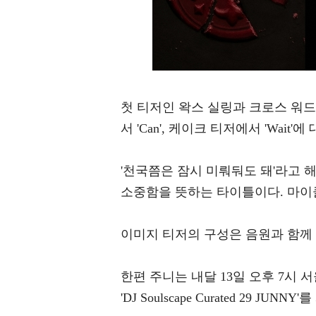
첫 티저인 왁스 실링과 크로스 워드 
서 'Can', 케이크 티저에서 'Wa
'천국쯤은 잠시 미뤄둬도 돼'라고 해석되
소중함을 뜻하는 타이틀이다. 마이
이미지 티저의 구성은 음원과 함께
한편 주니는 내달 13일 오후 7시
'DJ Soulscape Curated 29 JUNN