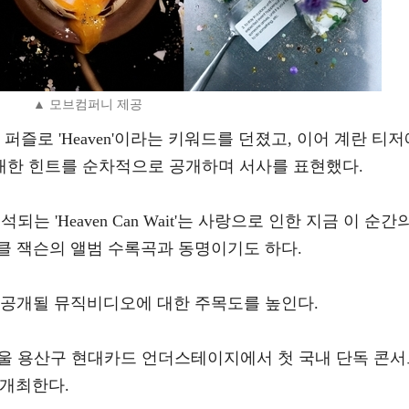
▲ 모브컴퍼니 제공
퍼즐로 'Heaven'이라는 키워드를 던졌고, 이어 계란 티저
it'에 대한 힌트를 순차적으로 공개하며 서사를 표현했다.
는 'Heaven Can Wait'는 사랑으로 인한 지금 이 순간
클 잭슨의 앨범 수록곡과 동명이기도 하다.
 공개될 뮤직비디오에 대한 주목도를 높인다.
 서울 용산구 현대카드 언더스테이지에서 첫 국내 단독 콘
Y'를 개최한다.