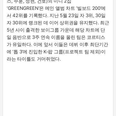
스, 주훈, 성현, 건호)의 미니 2집
‘GREENGREEN’은 메인 앨범 차트 ‘빌보드 200’에
서 42위를 기록했다. 지난 5월 23일 자 3위, 30일
자 30위에 랭크된 데 이어 상위권을 유지했다. 최근
5년 사이 출격한 보이그룹 가운데 해당 차트에 단
일 음반으로 3주 연속 이름을 올린 팀은 코르티스
가 유일하다. 이에 앞서 이들은 데뷔 이후 최단기간
에 ‘톱 3’에 진입한 K-팝 그룹(프로젝트 팀 제외)이
라는 타이틀도 거머쥐었다.