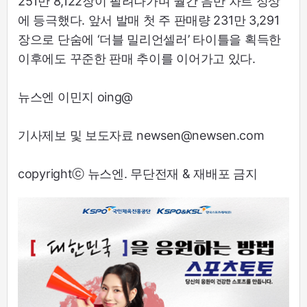
251만 8,122장이 팔려나가며 월간 음반 차트 정상
에 등극했다. 앞서 발매 첫 주 판매량 231만 3,291
장으로 단숨에 ‘더블 밀리언셀러’ 타이틀을 획득한
이후에도 꾸준한 판매 추이를 이어가고 있다.
뉴스엔 이민지 oing@
기사제보 및 보도자료 newsen@newsen.com
copyrightⓒ 뉴스엔. 무단전재 & 재배포 금지