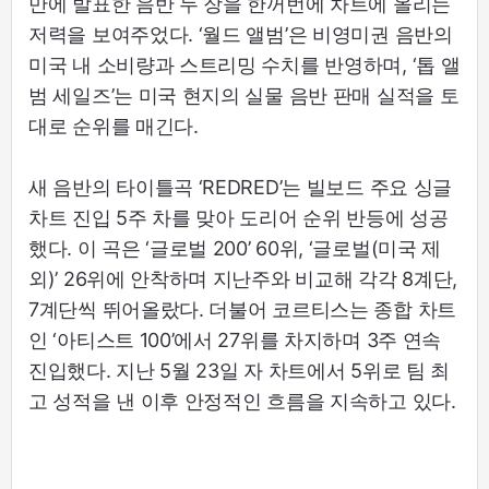
만에 발표한 음반 두 장을 한꺼번에 차트에 올리는
저력을 보여주었다. ‘월드 앨범’은 비영미권 음반의
미국 내 소비량과 스트리밍 수치를 반영하며, ‘톱 앨
범 세일즈’는 미국 현지의 실물 음반 판매 실적을 토
대로 순위를 매긴다.
새 음반의 타이틀곡 ‘REDRED’는 빌보드 주요 싱글
차트 진입 5주 차를 맞아 도리어 순위 반등에 성공
했다. 이 곡은 ‘글로벌 200’ 60위, ‘글로벌(미국 제
외)’ 26위에 안착하며 지난주와 비교해 각각 8계단,
7계단씩 뛰어올랐다. 더불어 코르티스는 종합 차트
인 ‘아티스트 100’에서 27위를 차지하며 3주 연속
진입했다. 지난 5월 23일 자 차트에서 5위로 팀 최
고 성적을 낸 이후 안정적인 흐름을 지속하고 있다.