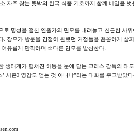
소 자주 찾는 뜻밖의 한국 식품 기호까지 함께 베일을 벗
으로 명성을 떨친 연출가의 면모를 내려놓고 친근한 사위
다. 장모가 방문을 간절히 원했던 거점들을 꼼꼼하게 살
를 여유롭게 만끽하며 색다른 면모를 발산한다.
한 생태계가 펼쳐진 하동을 눈에 담는 크리스 감독의 태
스’ 시즌2 영감도 얻는 것 아니냐”라는 대화를 주고받았
en.com