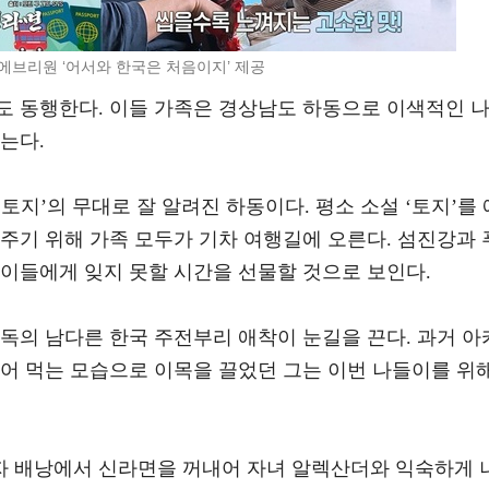
C에브리원 ‘어서와 한국은 처음이지’ 제공
도 동행한다. 이들 가족은 경상남도 하동으로 이색적인 
는다.
토지’의 무대로 잘 알려진 하동이다. 평소 소설 ‘토지’를 
주기 위해 가족 모두가 기차 여행길에 오른다. 섬진강과 
 이들에게 잊지 못할 시간을 선물할 것으로 보인다.
독의 남다른 한국 주전부리 애착이 눈길을 끈다. 과거 아
수어 먹는 모습으로 이목을 끌었던 그는 이번 나들이를 위
 배낭에서 신라면을 꺼내어 자녀 알렉산더와 익숙하게 