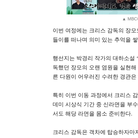
▲ MB
이번 여정에는 크리스 감독의 장모
들이를 떠나며 의미 있는 추억을 쌓
행선지는 박경리 작가의 대하소설 ‘
독했던 장모의 오랜 염원을 실현해 
른 다원이 어우러진 수려한 경관은
특히 이번 이동 과정에서 크리스 감
데미 시상식 기간 중 신라면을 부
서도 해당 라면을 몸소 준비한다.
크리스 감독은 객차에 탑승하자마자