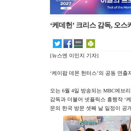
‘케데헌’ 크리스 감독, 오
[뉴스엔 이민지 기자]
‘케이팝 데몬 헌터스’의 공동 연출
오는 6월 4일 방송되는 MBC에브
감독과 더불어 넷플릭스 흥행작 ‘케
문의 한국 방문 셋째 날 일정이 공