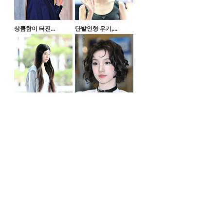
상큼함이 터진...
단발인형 우기,...