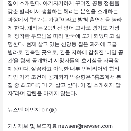
집이 소개된다. 아기자기하게 꾸며진 공동 정원을
갖춘 빌라에서 생활하는 체리는 본인을 소개하는
과정에서 “본가는 가평”이라고 밝혀 출연진을 놀라
게 한다. 체리는 20년 전 영어 교사로 경기도 가평
에 정착한 부모님을 따라 한국에 오게 되었다고 설
명한다. 현재 살고 있는 신당동 집은 과거에 고급
빌라로 건축된 곳으로, 건물 지하에 감춰진 ‘비밀 공
간’을 함께 공개하며 시청자들의 호기심을 자극할
예정이다. 깔끔하고 아늑한 내부 인테리어와 합리
적인 가격 조건이 공개되자 박준형은 “홈즈에서 본
집 중 최고다!”, “내가 살고 싶다. 이 집 소개하지 말
자”라며 감탄을 아끼지 않는다.
뉴스엔 이민지 oing@
기사제보 및 보도자료 newsen@newsen.com