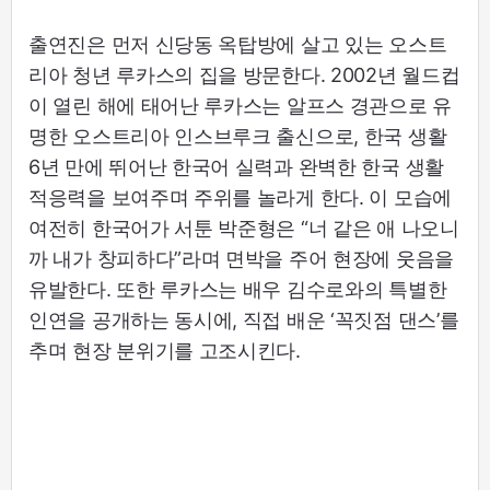
출연진은 먼저 신당동 옥탑방에 살고 있는 오스트
리아 청년 루카스의 집을 방문한다. 2002년 월드컵
이 열린 해에 태어난 루카스는 알프스 경관으로 유
명한 오스트리아 인스브루크 출신으로, 한국 생활
6년 만에 뛰어난 한국어 실력과 완벽한 한국 생활
적응력을 보여주며 주위를 놀라게 한다. 이 모습에
여전히 한국어가 서툰 박준형은 “너 같은 애 나오니
까 내가 창피하다”라며 면박을 주어 현장에 웃음을
유발한다. 또한 루카스는 배우 김수로와의 특별한
인연을 공개하는 동시에, 직접 배운 ‘꼭짓점 댄스’를
추며 현장 분위기를 고조시킨다.