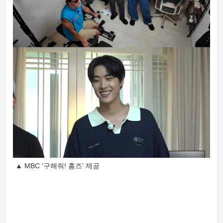
▲ MBC ‘구해줘! 홈즈’ 제공