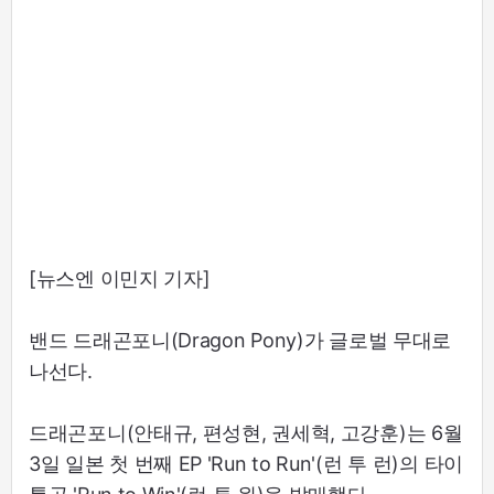
[뉴스엔 이민지 기자]
밴드 드래곤포니(Dragon Pony)가 글로벌 무대로
나선다.
드래곤포니(안태규, 편성현, 권세혁, 고강훈)는 6월
3일 일본 첫 번째 EP 'Run to Run'(런 투 런)의 타이