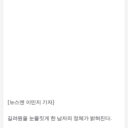
[뉴스엔 이민지 기자]
길려원을 눈물짓게 한 남자의 정체가 밝혀진다.