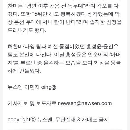
찬미는 "경연 이후 처음 선 독무대"라며 각오를 다
졌다. 또한 "5위만 해도 행복하겠다 생각했는데 막
상 본선 무대에 서니 탐이 난다"라며 솔직한 심정을
드러내기도 했다.
허찬미·나영 팀과 예선 동점이었던 홍성윤·윤진우
팀도 본선에 나선다. 이날 홍성윤은 인순이의 '아버
지'를 부르던 중 울컥하는 모습을 보여 현장을 뭉클
하게 만들었다.
뉴스엔 이민지 oing@
기사제보 및 보도자료 newsen@newsen.com
copyrightⓒ 뉴스엔. 무단전재 & 재배포 금지