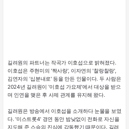
길려원의 파트너는 작곡가 이호섭으로 밝혀졌다.
이호섭은 주현미의 '짝사랑', 이자연의 '찰랑찰랑',
김연자의 '십분내로' 등을 만든 인물이다. 두 사람은
2024년 길려원이 '이호섭 가요제'에서 대상을 받으
며 인연을 맺은 후 사제 관계를 유지해 왔다.
길려원은 방송에서 이호섭을 소개하다 눈물을 보였
다. '미스트롯4' 경연 동안 밤낮없이 전화로 자신을
지도해 준 스승의 진심에 감동했기 때문이다. 길려