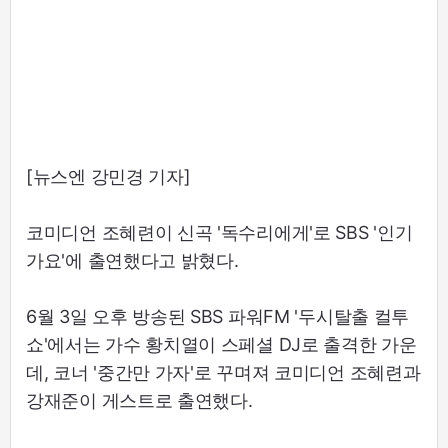
[뉴스엔 강민경 기자]
코미디언 조혜련이 신곡 '독수리에게'로 SBS '인기
가요'에 출연했다고 밝혔다.
6월 3일 오후 방송된 SBS 파워FM '두시탈출 컬투
쇼'에서는 가수 황치열이 스페셜 DJ로 출격한 가운
데, 코너 '중간만 가자'로 꾸며져 코미디언 조혜련과
강재준이 게스트로 출연했다.