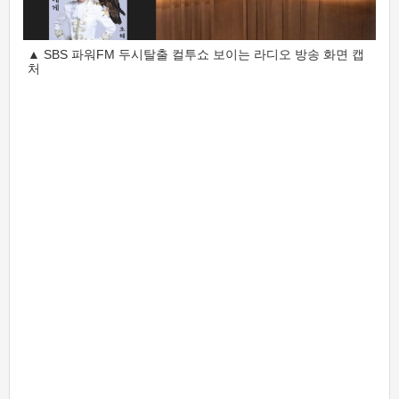
▲ SBS 파워FM 두시탈출 컬투쇼 보이는 라디오 방송 화면 캡
처