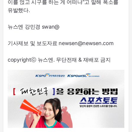
이를 얹고 시구를 하는 게 어떠냐"고 말해 폭소를
유발했다.
뉴스엔 강민경 swan@
기사제보 및 보도자료 newsen@newsen.com
copyrightⓒ 뉴스엔. 무단전재 & 재배포 금지