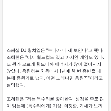
스페셜 DJ 황치열은 "누나가 더 세 보인다"고 했다.
조혜련은 "이제 월드컵도 있고 아시안 게임도 있다.
또 뭔가 모르게 힘드니까 에너지가 많이 떨어지지
않았나. 응원하는 차원에서 1년에 한 번 음반을 내
는데 응원가로 냈다. 어떤 노래냐면 응원곡"이라고
설명했다.
조혜련은 "저는 독수리를 좋아한다. 성경을 주로 많
이 읽는데 (독수리에게) 기상, 의젓함, 기세가 느껴