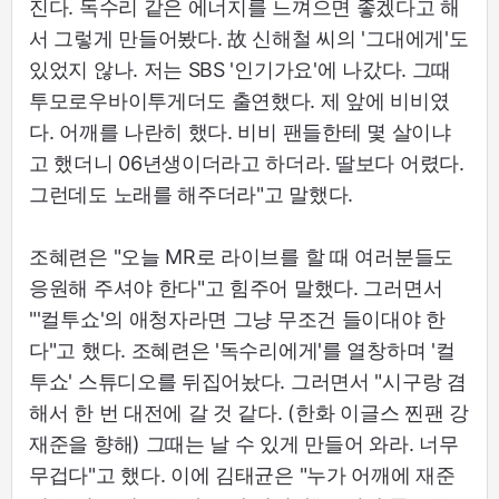
진다. 독수리 같은 에너지를 느껴으면 좋겠다고 해
서 그렇게 만들어봤다. 故 신해철 씨의 '그대에게'도
있었지 않나. 저는 SBS '인기가요'에 나갔다. 그때
투모로우바이투게더도 출연했다. 제 앞에 비비였
다. 어깨를 나란히 했다. 비비 팬들한테 몇 살이냐
고 했더니 06년생이더라고 하더라. 딸보다 어렸다.
그런데도 노래를 해주더라"고 말했다.
조혜련은 "오늘 MR로 라이브를 할 때 여러분들도
응원해 주셔야 한다"고 힘주어 말했다. 그러면서
"'컬투쇼'의 애청자라면 그냥 무조건 들이대야 한
다"고 했다. 조혜련은 '독수리에게'를 열창하며 '컬
투쇼' 스튜디오를 뒤집어놨다. 그러면서 "시구랑 겸
해서 한 번 대전에 갈 것 같다. (한화 이글스 찐팬 강
재준을 향해) 그때는 날 수 있게 만들어 와라. 너무
무겁다"고 했다. 이에 김태균은 "누가 어깨에 재준