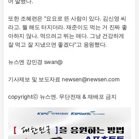
어 말했다.
또한 조혜련은 "요요로 뜬 사람이 있다. 김신영 씨
라고. 뭘 해도 터지더라. 재준이도 먹는 거 진짜 좋
아하지 않나. 먹으려고 뛰는 애다. 그냥 건강하게
잘 먹고 잘 지냈으면 좋겠다"고 응원했다.
뉴스엔 강민경 swan@
기사제보 및 보도자료 newsen@newsen.com
copyrightⓒ 뉴스엔. 무단전재 & 재배포 금지