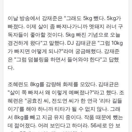
이날 방송에서 강재준은 "그래도 5kg 뺐다. 5kg가
빠졌다. 이제 살이 좀 빠져나가니까 멧돼지 러너 구
독자들이 좋아할 것이다. 5kg 빠진 기념으로 오늘
경건하게 왔다"고 말했다. DJ 김태균은 "그럼 10kg
가 빠지면 어떻게 되나?"라며 궁금해했다. 강재준
은 "그럼 덤블링을 하면서 들어와야 한다"고 답했
다.
조혜련도 8kg를 감량해 화제를 모았다. 김태균은
"살이 쪽 빠져서 왜 이렇게 예뻐졌나?"라고 했다. 조
혜련은 "공효진 씨, 전도연 씨가 한 연극 '리타 길들
이기'를 해야 하니까 티타가 될 수 없지 않나. 그래
서 8kg를 빼고 지금 유지 중이다. 작품 때문에 뺐는
데 젊어졌다. 어려 보인다고 하더라. 56세로 안 보