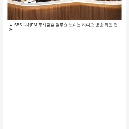
▲ SBS 파워FM 두시탈출 컬투쇼 보이는 라디오 방송 화면 캡
처