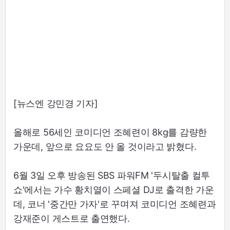
[뉴스엔 강민경 기자]
올해로 56세인 코미디언 조혜련이 8kg를 감량한
가운데, 앞으로 요요도 안 올 것이라고 밝혔다.
6월 3일 오후 방송된 SBS 파워FM '두시탈출 컬투
쇼'에서는 가수 황치열이 스페셜 DJ로 출격한 가운
데, 코너 '중간만 가자'로 꾸며져 코미디언 조혜련과
강재준이 게스트로 출연했다.