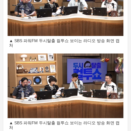
▲ SBS 파워FM 두시탈출 컬투쇼 보이는 라디오 방송 화면 캡
처
▲ SBS 파워FM 두시탈출 컬투쇼 보이는 라디오 방송 화면 캡
처