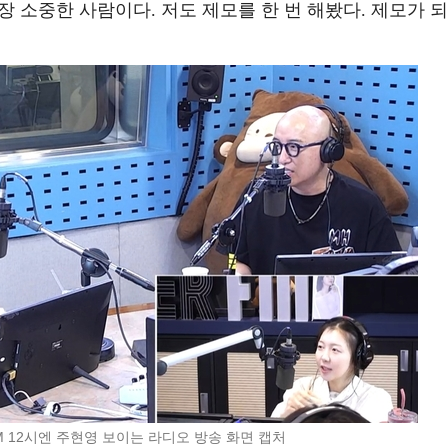
장 소중한 사람이다. 저도 제모를 한 번 해봤다. 제모가 되
FM 12시엔 주현영 보이는 라디오 방송 화면 캡처