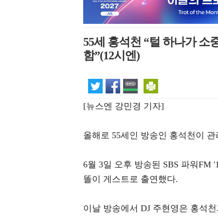
55세 홍석천 “털 하나가 
함”(12시엔)
[뉴스엔 강민경 기자]
올해로 55세인 방송인 홍석천이 관
6월 3일 오후 방송된 SBS 파워FM
똘이 게스트로 출연했다.
이날 방송에서 DJ 주현영은 홍석천