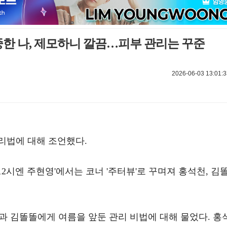
소중한 나, 제모하니 깔끔…피부 관리는 꾸준
2026-06-03 13:01:3
리법에 대해 조언했다.
 '12시엔 주현영'에서는 코너 '주터뷰'로 꾸며져 홍석천, 김
과 김똘똘에게 여름을 앞둔 관리 비법에 대해 물었다. 홍