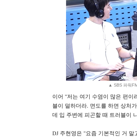
▲ SBS 파워
이어 "저는 여기 수염이 많은 편이
블이 덜하더라. 면도를 하면 상처가
데 입 주변에 피곤할 때 트러블이 
DJ 주현영은 "요즘 기본적인 거 말