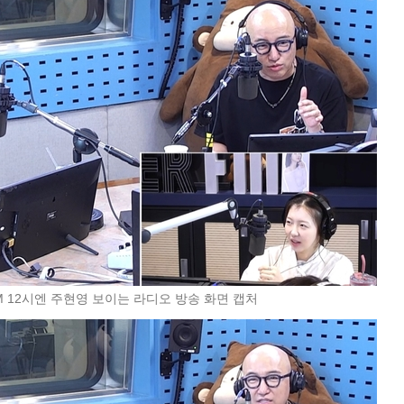
FM 12시엔 주현영 보이는 라디오 방송 화면 캡처