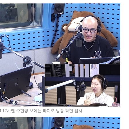
FM 12시엔 주현영 보이는 라디오 방송 화면 캡처