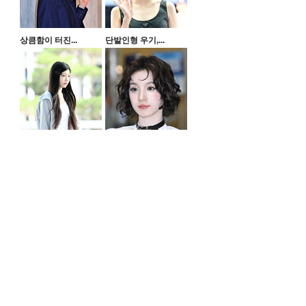
상큼함이 터진...
단발인형 우기,...