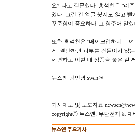
요?"라고 질문했다. 홍석천은 "리
있다. 그런 건 얼굴 붓지도 않고 
꾸준함이 중요하다"고 힘주어 말했
또한 홍석천은 "메이크업하시는 여
게, 웬만하면 피부를 건들이지 않는 
세면하고 이럴 때 상품을 좋은 걸 
뉴스엔 강민경 swan@
기사제보 및 보도자료 newsen@news
copyrightⓒ 뉴스엔. 무단전재 & 