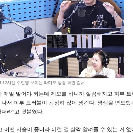
FM 12시엔 주현영 보이는 라디오 방송 화면 캡처
라 매일 밀어야 되는데 제모를 하니까 깔끔해지고 피부 트
 나서 피부 트러블이 굉장히 많이 생긴다. 평생을 면도했
나더라"고 덧붙였다.
고 어떤 시술이 좋더라 이런 걸 살짝 알려줄 수 있는 거 없