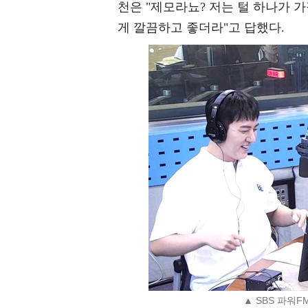
천은 "제모라뇨? 저는 털 하나가 가
게 깔끔하고 좋더라"고 답했다.
▲ SBS 파워