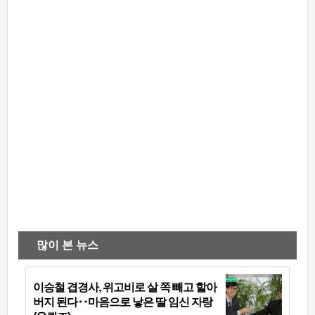
많이 본 뉴스
이승철 겹경사, 위고비로 살 쪽 빼고 할아
버지 된다‥마음으로 낳은 딸 임신 자랑