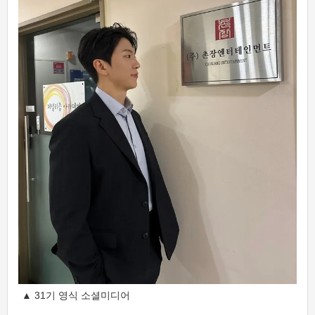
▲ 31기 영식 소셜미디어