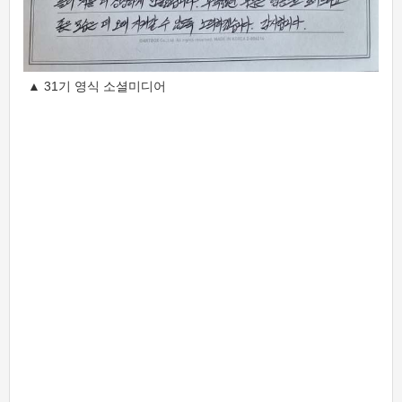
▲ 31기 영식 소셜미디어