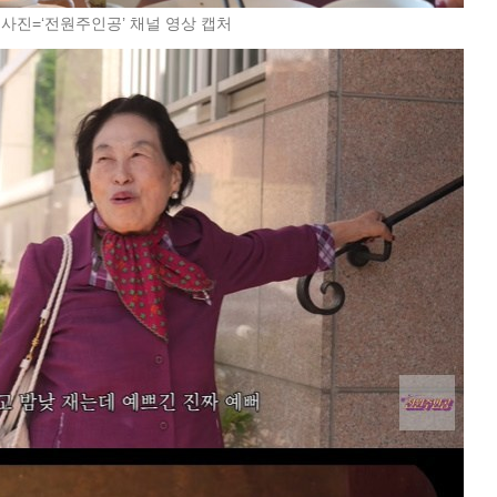
 사진=‘전원주인공’ 채널 영상 캡처