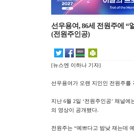
선우용여, 86세 전원주에 
(전원주인공)
[뉴스엔 이하나 기자]
선우용여가 오랜 지인인 전원주를 
지난 6월 2일 ‘전원주인공’ 채널
의 영상이 공개됐다.
전원주는 “예쁘다고 밤낮 재는데 예