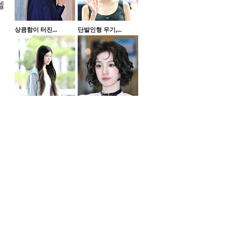
텔
상큼함이 터진...
단발인형 우기,...