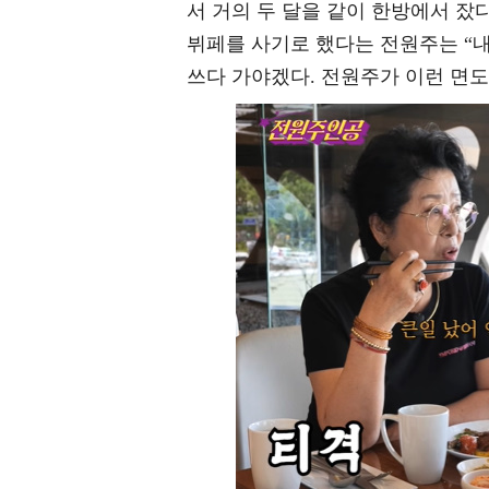
서 거의 두 달을 같이 한방에서 
뷔페를 사기로 했다는 전원주는 “내
쓰다 가야겠다. 전원주가 이런 면도