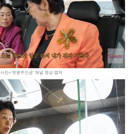
 사진=‘전원주인공’ 채널 영상 캡처