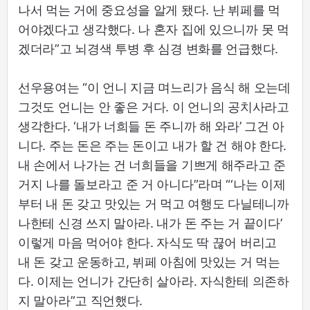
나서 먹는 거에 중요성을 알게 됐다. 난 뷔페를 먹
어야겠다고 생각했다. 나 혼자 집에 있으니까 못 먹
겠더라”고 뇌경색 투병 후 심경 변화를 언급했다.
선우용여는 “이 언니 지금 며느리가 음식 해 오는데
그것도 언니는 안 좋은 거다. 이 언니의 공치사라고
생각한다. ‘내가 너희들 돈 주니까 해 와라’ 그건 아
니다. 주는 돈은 주는 돈이고 내가 할 건 해야 한다.
내 손에서 나가는 건 너희들을 기쁘게 해주라고 준
거지 나를 돌보라고 준 거 아니다”라며 “‘나는 이제
부터 내 돈 갖고 맛있는 거 먹고 여행도 다닐테니까
나한테 신경 쓰지 말아라. 내가 돈 주는 거 끝이다’
이렇게 마음 먹어야 한다. 자식도 딱 끊어 버리고
내 돈 갖고 운동하고, 뷔페 아침에 맛있는 거 먹는
다. 이제는 언니가 간단히 살아라. 자식한테 의존하
지 말아라”고 직언했다.