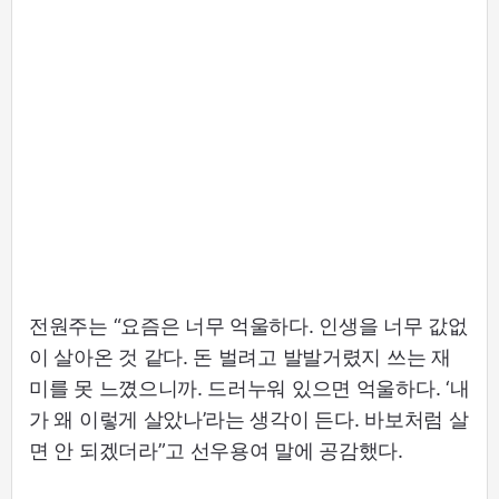
전원주는 “요즘은 너무 억울하다. 인생을 너무 값없
이 살아온 것 같다. 돈 벌려고 발발거렸지 쓰는 재
미를 못 느꼈으니까. 드러누워 있으면 억울하다. ‘내
가 왜 이렇게 살았나’라는 생각이 든다. 바보처럼 살
면 안 되겠더라”고 선우용여 말에 공감했다.