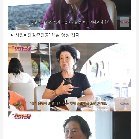
▲ 사진=‘전원주인공’ 채널 영상 캡처