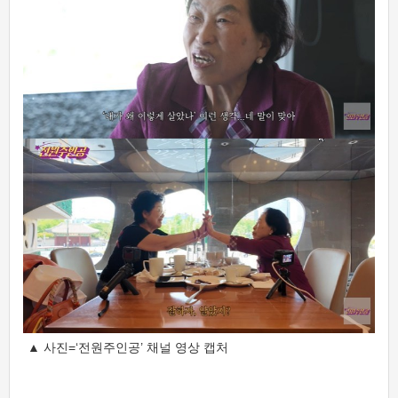
▲ 사진=‘전원주인공’ 채널 영상 캡처