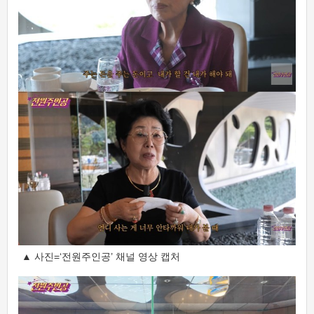
▲ 사진=‘전원주인공’ 채널 영상 캡처