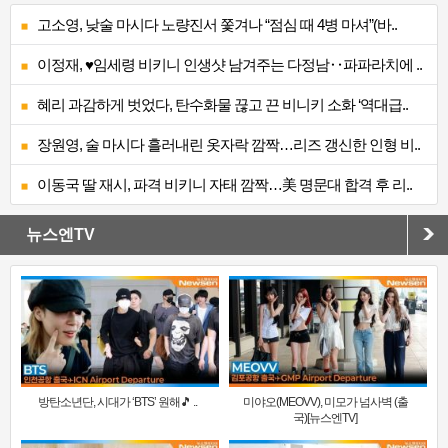
고소영, 낮술 마시다 노량진서 쫓겨나 “점심 때 4병 마셔”(바..
이정재, ♥임세령 비키니 인생샷 남겨주는 다정남‥파파라치에 ..
혜리 과감하게 벗었다, 탄수화물 끊고 끈 비니키 소화 ‘역대급..
장원영, 술 마시다 흘러내린 옷자락 깜짝…리즈 갱신한 인형 비..
이동국 딸 재시, 파격 비키니 자태 깜짝…美 명문대 합격 후 리..
뉴스엔TV
방탄소년단, 시대가 ‘BTS’ 원해🎵 ..
미야오(MEOVV), 미모가 넘사벽 (출
국)[뉴스엔TV]