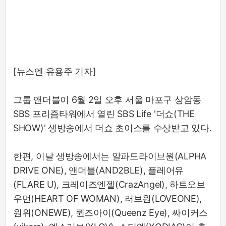
[뉴스엔 유용주 기자]
그룹 앤더블이 6월 2일 오후 서울 마포구 상암동
SBS 프리즘타워에서 열린 SBS Life '더쇼(THE
SHOW)' 생방송에서 더쇼 초이스를 수상받고 있다.
한편, 이날 생방송에서는 알파드라이브원(ALPHA
DRIVE ONE), 앤더블(AND2BLE), 플레어유
(FLARE U), 크레이즈엔젤(CrazAngel), 하트오브
우먼(HEART OF WOMAN), 러브원(LOVEONE),
원위(ONEWE), 퀸즈아이(Queenz Eye), 싸이커스