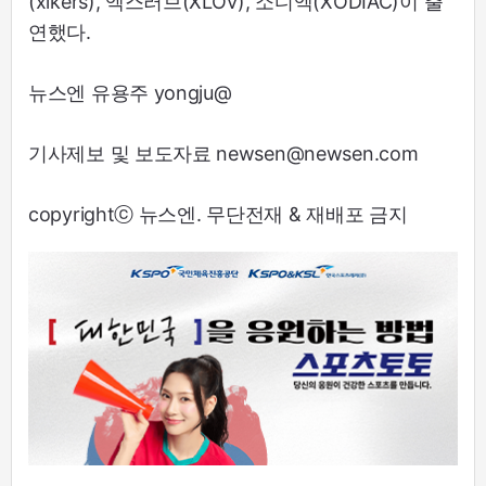
(xikers), 엑스러브(XLOV), 소디엑(XODIAC)이 출
연했다.
뉴스엔 유용주 yongju@
기사제보 및 보도자료 newsen@newsen.com
copyrightⓒ 뉴스엔. 무단전재 & 재배포 금지