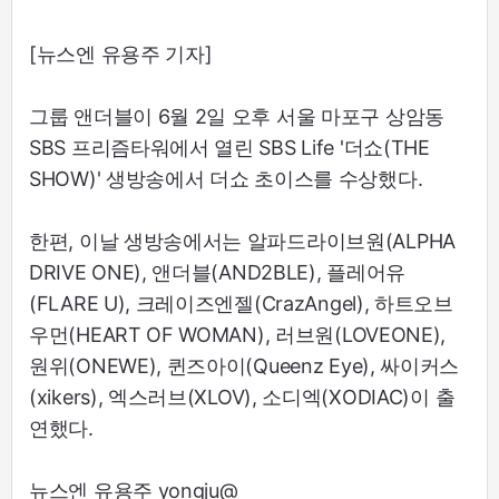
[뉴스엔 유용주 기자]
그룹 앤더블이 6월 2일 오후 서울 마포구 상암동
SBS 프리즘타워에서 열린 SBS Life '더쇼(THE
SHOW)' 생방송에서 더쇼 초이스를 수상했다.
한편, 이날 생방송에서는 알파드라이브원(ALPHA
DRIVE ONE), 앤더블(AND2BLE), 플레어유
(FLARE U), 크레이즈엔젤(CrazAngel), 하트오브
우먼(HEART OF WOMAN), 러브원(LOVEONE),
원위(ONEWE), 퀸즈아이(Queenz Eye), 싸이커스
(xikers), 엑스러브(XLOV), 소디엑(XODIAC)이 출
연했다.
뉴스엔 유용주 yongju@