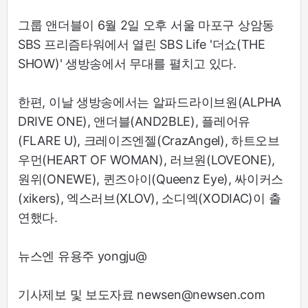
그룹 앤더블이 6월 2일 오후 서울 마포구 상암동
SBS 프리즘타워에서 열린 SBS Life '더쇼(THE
SHOW)' 생방송에서 무대를 펼치고 있다.
한편, 이날 생방송에서는 알파드라이브원(ALPHA
DRIVE ONE), 앤더블(AND2BLE), 플레어유
(FLARE U), 크레이즈엔젤(CrazAngel), 하트오브
우먼(HEART OF WOMAN), 러브원(LOVEONE),
원위(ONEWE), 퀸즈아이(Queenz Eye), 싸이커스
(xikers), 엑스러브(XLOV), 소디엑(XODIAC)이 출
연했다.
뉴스엔 유용주 yongju@
기사제보 및 보도자료 newsen@newsen.com