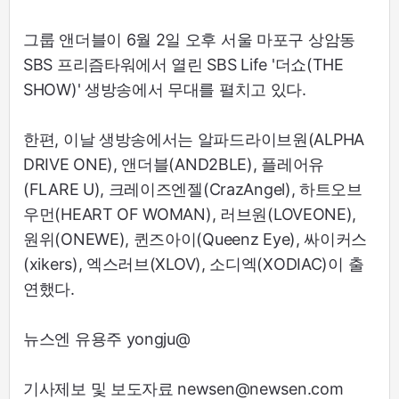
그룹 앤더블이 6월 2일 오후 서울 마포구 상암동
SBS 프리즘타워에서 열린 SBS Life '더쇼(THE
SHOW)' 생방송에서 무대를 펼치고 있다.
한편, 이날 생방송에서는 알파드라이브원(ALPHA
DRIVE ONE), 앤더블(AND2BLE), 플레어유
(FLARE U), 크레이즈엔젤(CrazAngel), 하트오브
우먼(HEART OF WOMAN), 러브원(LOVEONE),
원위(ONEWE), 퀸즈아이(Queenz Eye), 싸이커스
(xikers), 엑스러브(XLOV), 소디엑(XODIAC)이 출
연했다.
뉴스엔 유용주 yongju@
기사제보 및 보도자료 newsen@newsen.com