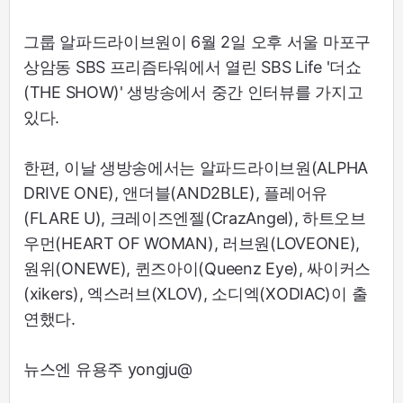
그룹 알파드라이브원이 6월 2일 오후 서울 마포구
상암동 SBS 프리즘타워에서 열린 SBS Life '더쇼
(THE SHOW)' 생방송에서 중간 인터뷰를 가지고
있다.
한편, 이날 생방송에서는 알파드라이브원(ALPHA
DRIVE ONE), 앤더블(AND2BLE), 플레어유
(FLARE U), 크레이즈엔젤(CrazAngel), 하트오브
우먼(HEART OF WOMAN), 러브원(LOVEONE),
원위(ONEWE), 퀸즈아이(Queenz Eye), 싸이커스
(xikers), 엑스러브(XLOV), 소디엑(XODIAC)이 출
연했다.
뉴스엔 유용주 yongju@