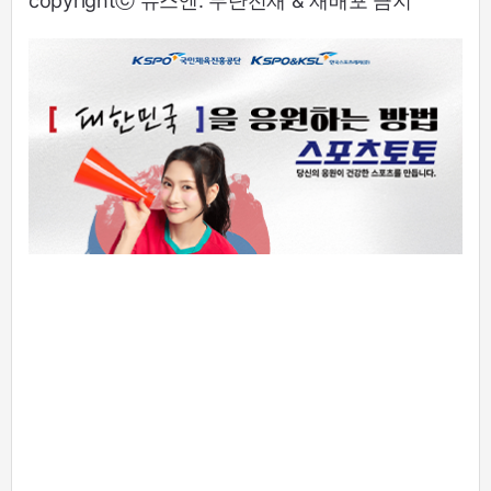
copyrightⓒ 뉴스엔. 무단전재 & 재배포 금지