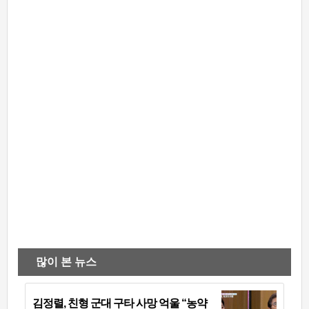
많이 본 뉴스
김정렬, 친형 군대 구타 사망 억울 “농약