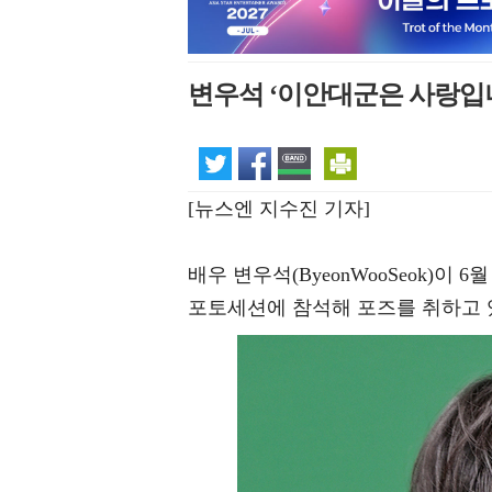
변우석 ‘이안대군은 사랑입니
[뉴스엔 지수진 기자]
배우 변우석(ByeonWooSeok)이
포토세션에 참석해 포즈를 취하고 