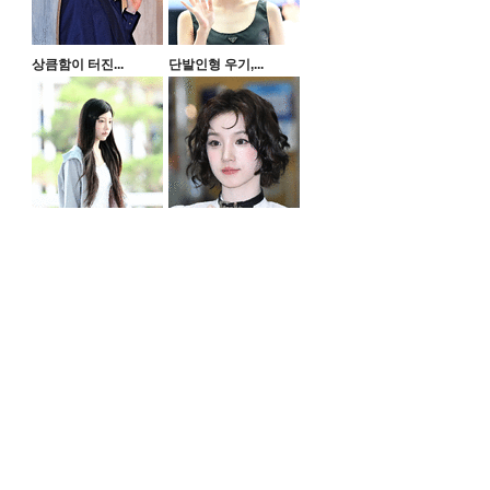
상큼함이 터진...
단발인형 우기,...