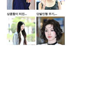
상큼함이 터진...
단발인형 우기,...