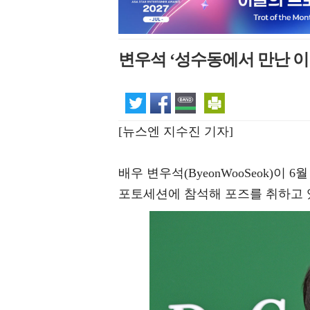
변우석 ‘성수동에서 만난 이
[뉴스엔 지수진 기자]
배우 변우석(ByeonWooSeok)이
포토세션에 참석해 포즈를 취하고 