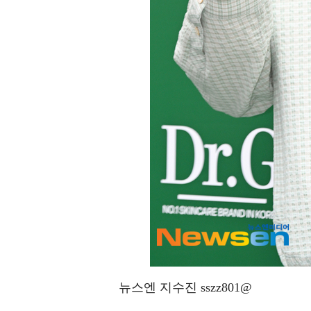
뉴스엔 지수진 sszz801@