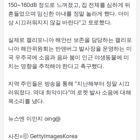
150~160dB 정도로 느껴졌고, 집 전체를 심하게 뒤
흔들었으며 임신한 아내를 정말 놀라게 했다. 더이
상 시끄러워지지 않길 바란다"고 토로했다.
실제로 캘리포니아 해안선 보존을 담당하는 캘리포
니아 해안위원회는 반덴버그 발사장을 운영하는 미
국 우주국에 소음과 음파 붐이 인근 야생동물에 미
치는 영향을 추적해야 한다고 촉구했다.
지역 주민들은 방송을 통해 "지난해부터 정말 시끄
러워졌다. 역대 최악이다"며 로켓 발사 소음에 대해
목소리를 냈다.
뉴스엔 이민지 oing@
사진=ⓒ GettyImagesKorea