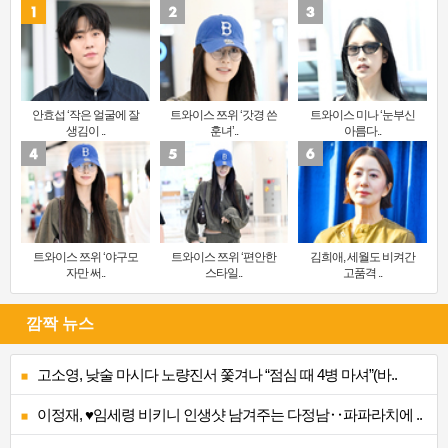
안효섭 ‘작은 얼굴에 잘
트와이스 쯔위 ‘갓경 쓴
트와이스 미나 ‘눈부신
생김이 ..
훈녀’..
아름다..
트와이스 쯔위 ‘야구모
트와이스 쯔위 ‘편안한
김희애, 세월도 비켜간
자만 써..
스타일..
고품격 ..
깜짝 뉴스
고소영, 낮술 마시다 노량진서 쫓겨나 “점심 때 4병 마셔”(바..
이정재, ♥임세령 비키니 인생샷 남겨주는 다정남‥파파라치에 ..