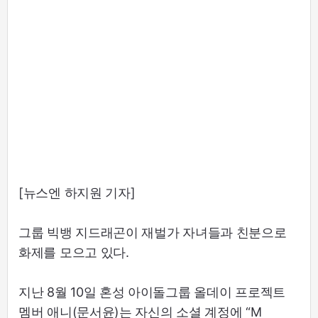
[뉴스엔 하지원 기자]
그룹 빅뱅 지드래곤이 재벌가 자녀들과 친분으로
화제를 모으고 있다.
지난 8월 10일 혼성 아이돌그룹 올데이 프로젝트
멤버 애니(문서윤)는 자신의 소셜 계정에 “M