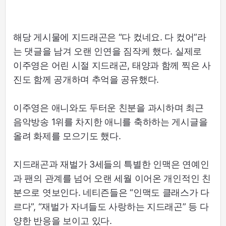
해당 게시물에 지드래곤은 “다 컸네요. 다 컸어”라
는 댓글을 남겨 오랜 인연을 짐작케 했다. 실제로
이주영은 어린 시절 지드래곤, 태양과 함께 찍은 사
진도 함께 공개하며 추억을 공유했다.
이주영은 애니와도 두터운 친분을 과시하며 최근
음악방송 1위를 차지한 애니를 축하하는 게시글을
올려 화제를 모으기도 했다.
지드래곤과 재벌가 3세들의 특별한 인맥은 연예인
과 팬의 관계를 넘어 오랜 세월 이어온 개인적인 친
분으로 엿보인다. 네티즌들은 “인맥도 클래스가 다
르다”, “재벌가 자녀들도 사랑하는 지드래곤” 등 다
양한 반응을 보이고 있다.