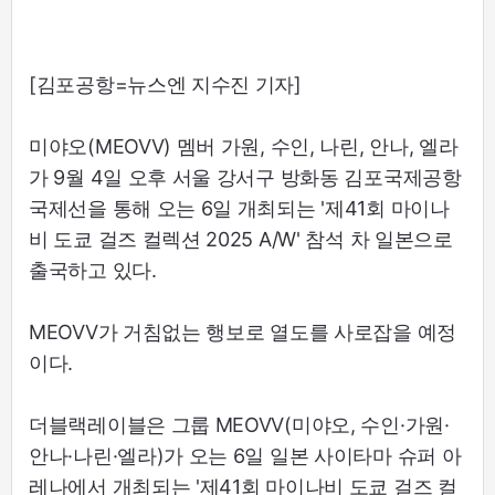
[김포공항=뉴스엔 지수진 기자]
미야오(MEOVV) 멤버 가원, 수인, 나린, 안나, 엘라
가 9월 4일 오후 서울 강서구 방화동 김포국제공항
국제선을 통해 오는 6일 개최되는 '제41회 마이나
비 도쿄 걸즈 컬렉션 2025 A/W' 참석 차 일본으로
출국하고 있다.
MEOVV가 거침없는 행보로 열도를 사로잡을 예정
이다.
더블랙레이블은 그룹 MEOVV(미야오, 수인·가원·
안나·나린·엘라)가 오는 6일 일본 사이타마 슈퍼 아
레나에서 개최되는 '제41회 마이나비 도쿄 걸즈 컬