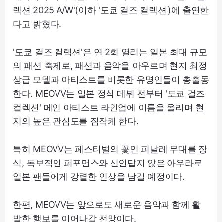
렉션 2025 A/W'(이하 '도쿄 걸즈 컬렉션')에 출연한
다고 밝혔다.
'도쿄 걸즈 컬렉션'은 연 2회 열리는 일본 최대 규모
의 패션 축제로, 패션과 음악을 아우르며 현지 최정
상급 모델과 아티스트를 비롯한 유명인들이 총출동
한다. MEOVV는 일본 정식 데뷔 전부터 '도쿄 걸즈
컬렉션' 메인 아티스트 라인업에 이름을 올리며 현
지의 높은 관심도를 짐작케 한다.
특히 MEOVV는 페스티벌의 꽃인 피날레 무대를 장
식, 독보적인 퍼포먼스와 신인답지 않은 아우라로
일본 팬들에게 강렬한 인상을 남길 예정이다.
한편, MEOVV는 앞으로도 새로운 음악과 함께 활
발한 행보를 이어나갈 전망이다.