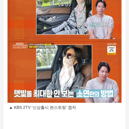
▲ KBS 2TV ‘신상출시 편스토랑’ 캡처