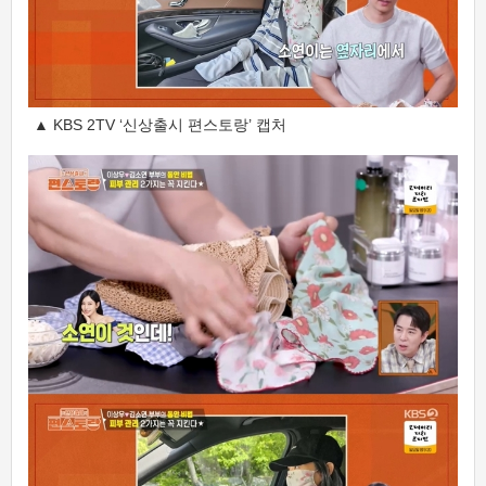
▲ KBS 2TV ‘신상출시 편스토랑’ 캡처