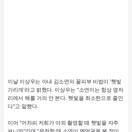
이날 이상우는 아내 김소연의 꿀피부 비법이 '햇빛
가리개'라고 밝혔다. 이상우는 "소연이는 항상 옆자
리에서 해를 거의 안 본다. 햇빛을 최소한으로 줄인
다"고 말했다.
이어 "어차피 저희가 야외 촬영할 때 햇빛을 자주
보니까"라며 "운전할 때 소연이 맨얼굴을 본 적이