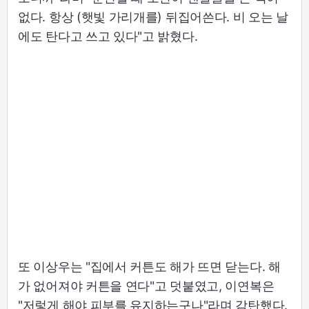
없다. 항상 (햇빛 가리개를) 뒤집어쓴다. 비 오는 날
에도 탄다고 쓰고 있다"고 밝혔다.
또 이상우는 "집에서 커튼도 해가 뜨면 닫는다. 해
가 없어져야 커튼을 연다"고 덧붙였고, 이연복은
"저렇게 해야 피부를 유지하는구나"라며 감탄했다.