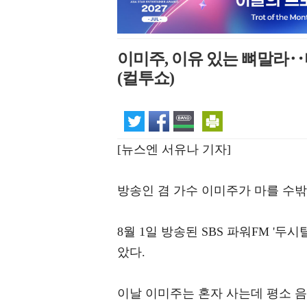
이미주, 이유 있는 뼈말라‥
(컬투쇼)
[뉴스엔 서유나 기자]
방송인 겸 가수 이미주가 마를 수밖
8월 1일 방송된 SBS 파워FM '두
았다.
이날 이미주는 혼자 사는데 평소 음