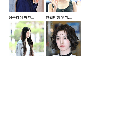
상큼함이 터진...
단발인형 우기,...