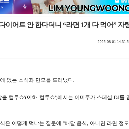
다이어트 안 한다더니 “라면 1개 다 먹어” 자
2025-08-01 14:31:5
에 없는 소식좌 면모를 드러냈다.
시탈출 컬투쇼'(이하 '컬투쇼')에서는 이미주가 스페셜 DJ를 
식은 어떻게 먹냐는 질문에 "배달 음식, 아니면 라면 정도