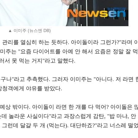
▲ 이미주 (뉴스엔 DB)
 관리를 열심히 하는 듯하다. 아이돌이라 그런가?"라며 
미주는 "요즘 다이어트를 아예 안 해서 요즘은 정말 잘 먹
불러서 못 먹는 거지"라고 말했다.
구나"라고 추측했다. 그러자 이미주는 "아니다. 저 라면 
방청객에게 야유를 받았다.
 예상 밖이다. 아이돌이 라면 한 개를 다 먹어? 아이돌은 
데 놀라운 사실이다"라고 과장스럽게 감탄, "밥 마냐, 안
. 그런데 달걀 두 개 (먹는다). 대단하죠?"라고 너스레 떨