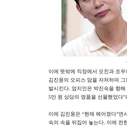
이에 뜻밖에 직장에서 모친과 조우
김진웅의 오피스 맘을 자처하며 그
발시킨다. 엄지인은 박진숙을 향해 
5만 원 상당의 명품을 선물했었다
이에 김진웅은 “현재 헤어졌다”면서
숙의 속을 뒤집어 놓는다. 이에 전