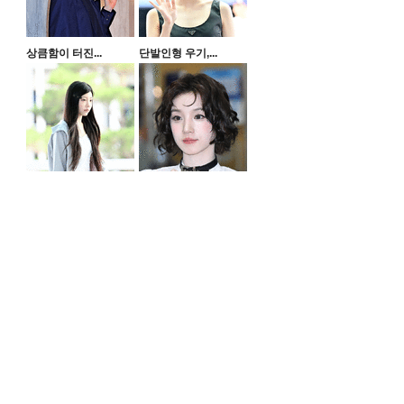
상큼함이 터진...
단발인형 우기,...