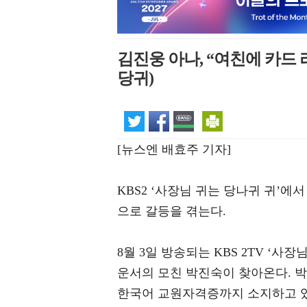
김진웅 아나, “여친에 카드 
당귀)
[뉴스엔 배효주 기자]
KBS2 ‘사장님 귀는 당나귀 귀’
으로 갈등을 겪는다.
8월 3일 방송되는 KBS 2TV ‘사
운서의 모친 박진숙이 찾아온다. 박
한국어 교원자격증까지 소지하고 