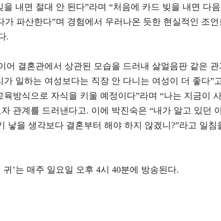
빚을 내면 절대 안 된다”라며 “처음에 카드 빚을 내면 다음
러다가 파산한다”며 경험에서 우러나온 듯한 현실적인 조언
다.
이어 결혼관에서 상관된 모습을 드러내 살얼음판 같은 관
리가 일하는 여성보다는 직장 안 다니는 여성이 더 좋다”
교육방식으로 자식을 키울 예정이다”라며 “나는 지금이 
자 관계를 드러낸다고. 이에 박진숙은 “내가 알고 있던 
기 낳을 생각보다 결혼부터 해야 하지 않겠니?”라고 일침
귀 귀’는 매주 일요일 오후 4시 40분에 방송된다.