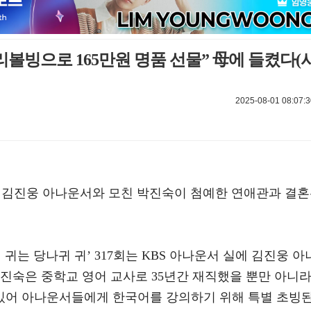
리볼빙으로 165만원 명품 선물” 母에 들켰다(
2025-08-01 08:07:3
에서 김진웅 아나운서와 모친 박진숙이 첨예한 연애관과 결
장님 귀는 당나귀 귀’ 317회는 KBS 아나운서 실에 김진웅 아
진숙은 중학교 영어 교사로 35년간 재직했을 뿐만 아니
있어 아나운서들에게 한국어를 강의하기 위해 특별 초빙