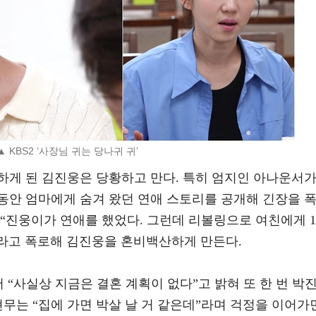
▲ KBS2 ‘사장님 귀는 당나귀 귀’
하게 된 김진웅은 당황하고 만다. 특히 엄지인 아나운서
동안 엄마에게 숨겨 왔던 연애 스토리를 공개해 긴장을 
“진웅이가 연애를 했었다. 그런데 리볼링으로 여친에게 1
”라고 폭로해 김진웅을 혼비백산하게 만든다.
 “사실상 지금은 결혼 계획이 없다”고 밝혀 또 한 번 박
현무는 “집에 가면 박살 날 거 같은데”라며 걱정을 이어가