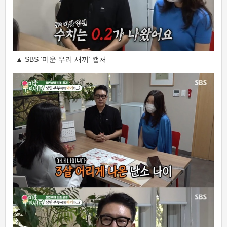
▲ SBS ‘미운 우리 새끼’ 캡처