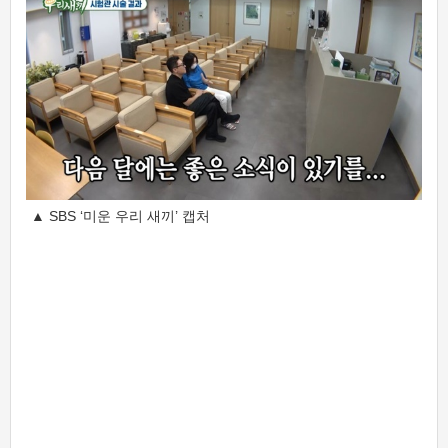
▲ SBS ‘미운 우리 새끼’ 캡처