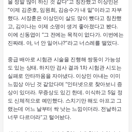
을 정말 많이 하신 것 같다”고 칭찬했고 이상민은
“이제 김준호, 임원희, 김승수가 내 밑”이라고 자부
했다. 서장훈은 이상민이 살도 많이 뺐다고 칭찬했
고, 김이나는 이제 소명이 생겨 좋아졌다고 봤다.
이에 신동엽이 “그 전에는 목적이 없다가. 이번에는
진짜래. 야, 너 안 일어나?”라고 너스레를 떨었다.
중급 배아로 시험관 시술을 진행해 쌍둥이 가능성
도 있는 상태. 하지만 검사 결과 1차 시험관 시도는
실패로 안타까움을 자아냈다. 이상민 아내는 이미
느낌상 아닌 것 같았다며 “인터넷으로 찾아보니 증
상이 있더라. 무증상도 있긴 한데. 이식하고 5일 정
도 신체적으로 예민했다. 스치기만 해도 아프고 그
랬는데 어느 날부터 싹 낫는 느낌이더라. 전날하고
너무 다르더라”고 털어놨다.