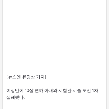
[뉴스엔 유경상 기자]
이상민이 10살 연하 아내와 시험관 시술 도전 1차
실패했다.