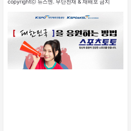
copyrightⓒ 뉴스엔. 무단전재 & 재배포 금지