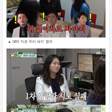
▲ SBS ‘미운 우리 새끼’ 캡처