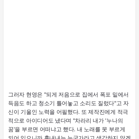
그러자 현영은 "되게 저음으로 집에서 폭포 밑에서
득음도 하고 청소기 틀어놓고 소리도 질렀다"고 자
신이 기울인 노력을 어필했다. 또 제작진에게 적극
적으로 아이디어도 냈다며 "차라리 내가 '누나의
꿈'을 부르면 어떠냐고 했다. 내 노래를 못 부르게
되어 있으니까 흉내내는 누군가라고 생각하지 않겠