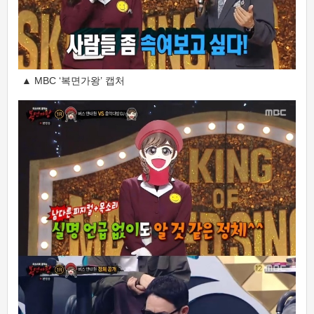
▲ MBC ‘복면가왕’ 캡처