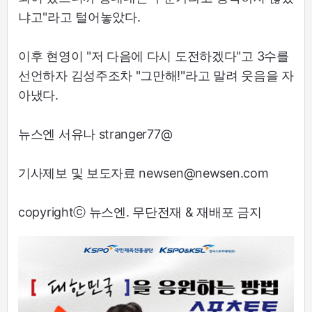
냐고"라고 털어놓았다.
이후 현영이 "저 다음에 다시 도전하겠다"고 3수를
선언하자 김성주조차 "그만해!"라고 말려 웃음을 자
아냈다.
뉴스엔 서유나 stranger77@
기사제보 및 보도자료 newsen@newsen.com
copyrightⓒ 뉴스엔. 무단전재 & 재배포 금지