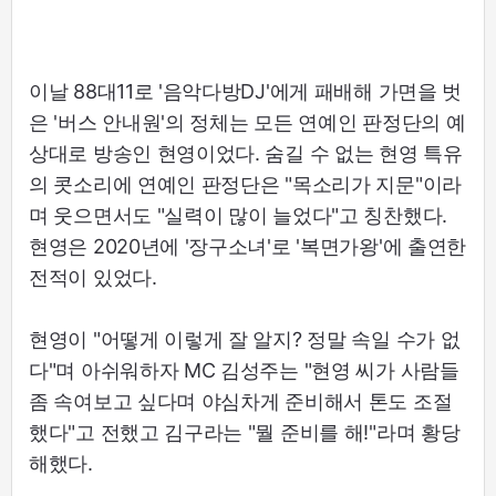
이날 88대11로 '음악다방DJ'에게 패배해 가면을 벗
은 '버스 안내원'의 정체는 모든 연예인 판정단의 예
상대로 방송인 현영이었다. 숨길 수 없는 현영 특유
의 콧소리에 연예인 판정단은 "목소리가 지문"이라
며 웃으면서도 "실력이 많이 늘었다"고 칭찬했다.
현영은 2020년에 '장구소녀'로 '복면가왕'에 출연한
전적이 있었다.
현영이 "어떻게 이렇게 잘 알지? 정말 속일 수가 없
다"며 아쉬워하자 MC 김성주는 "현영 씨가 사람들
좀 속여보고 싶다며 야심차게 준비해서 톤도 조절
했다"고 전했고 김구라는 "뭘 준비를 해!"라며 황당
해했다.