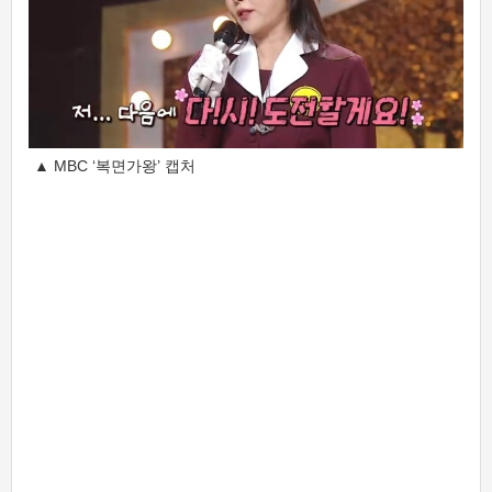
▲ MBC ‘복면가왕’ 캡처