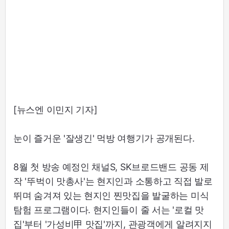
[뉴스엔 이민지 기자]
눈이 즐거운 '잘생긴' 먹방 여행기가 공개된다.
8월 첫 방송 예정인 채널S, SK브로드밴드 공동 제
작 '뚜벅이 맛총사'는 현지인과 소통하고 직접 발로
뛰며 숨겨져 있는 현지인 찐맛집을 발굴하는 미식
탐험 프로그램이다. 현지인들이 줄 서는 '로컬 맛
집'부터 '가성비甲 맛집'까지, 관광객에게 알려지지