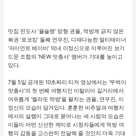
맛집 전도사 '율슐랭' 맏형 권율, 먹방계 긁지 않은
복권 '로코킹' 둘째 연우진, 다재다능한 멀티테이너
'자이언트 베이비' 막내 이정신으로 이루어진 보기
드문 조합의 'NEW 맛총사' 멤버가 기대를 높이고
있다.
7월 5일 공개된 10초짜리 티저 영상에서는 '뚜벅이
맛총사'의 첫 번째 여행지인 이탈리아 길거리에서
여유롭게 '젤라또 먹방'을 펼치는 권율, 연우진, 이
정신의 모습이 담겨있다. 훈훈한 비주얼과 여행지
에서의 설렘이 그대로 묻어나는 세 사람의 모습은
이들이 어떤 신선한 케미로 시청자들에게 먹방 여
행의 감동을 고스란히 전달해 줄 것인지 더욱 기대