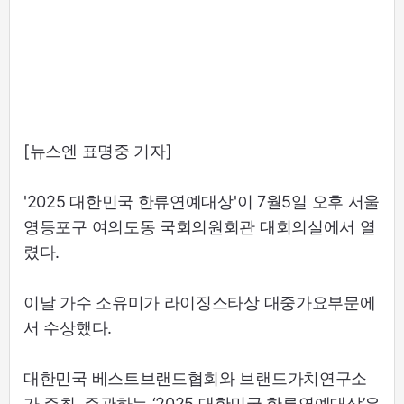
[뉴스엔 표명중 기자]
'2025 대한민국 한류연예대상'이 7월5일 오후 서울
영등포구 여의도동 국회의원회관 대회의실에서 열
렸다.
이날 가수 소유미가 라이징스타상 대중가요부문에
서 수상했다.
대한민국 베스트브랜드협회와 브랜드가치연구소
가 주최, 주관하는 ‘2025 대한민국 한류연예대상’은