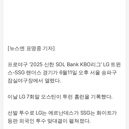
[뉴스엔 표명중 기자]
프로야구 ‘2025 신한 SOL Bank KBO리그’ LG 트윈
스-SSG 랜더스 경기가 6월11일 오후 서울 송파구
잠실야구장에서 열렸다.
이날 LG 7회말 오스틴이 투런 홈런을 기록했다.
선발 투수로 LG는 에르난데스가 SSG는 화이트가
등판 외국인 투수 맞대결이 펼쳐졌다.