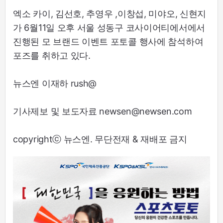
엑소 카이, 김선호, 추영우 ,이창섭, 미야오, 신현지
가 6월11일 오후 서울 성동구 코사이어티에서에서
진행된 모 브랜드 이벤트 포토콜 행사에 참석하여
포즈를 취하고 있다.
뉴스엔 이재하 rush@
기사제보 및 보도자료 newsen@newsen.com
copyrightⓒ 뉴스엔. 무단전재 & 재배포 금지