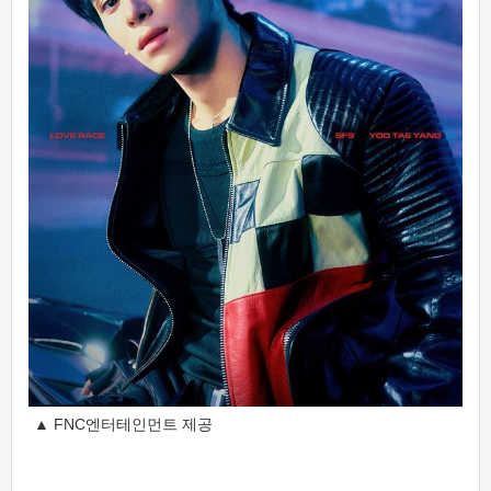
▲ FNC엔터테인먼트 제공