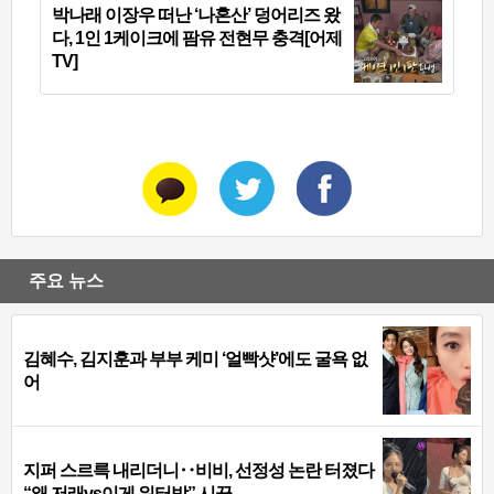
박나래 이장우 떠난 ‘나혼산’ 덩어리즈 왔
다, 1인 1케이크에 팜유 전현무 충격[어제
TV]
주요 뉴스
김혜수, 김지훈과 부부 케미 ‘얼빡샷’에도 굴욕 없
어
지퍼 스르륵 내리더니‥비비, 선정성 논란 터졌다
“왜 저래vs이게 워터밤” 시끌