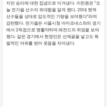
지만 승리에 대한 집념으로 이겨냈다. 이찬원은 "오
늘 전가을 선수의 위대함을 알게 됐다. 20대 현역
선수들을 상대로 압도적인 기량을 보여줬다"라며
감탄했다. 전가을은 서울시청 아마조네스와의 경기
에서 2득점으로 맹활약하며 레전드의 위엄을 보여
줬다. 같은 경기에서 현영민은 선제골을 넣고도 폭
발적인 야유를 받아 웃음을 자아냈다.