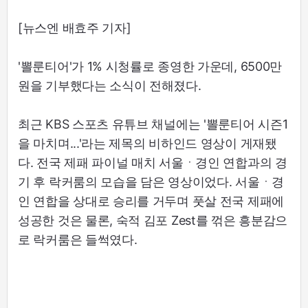
[뉴스엔 배효주 기자]
'뽈룬티어'가 1% 시청률로 종영한 가운데, 6500만
원을 기부했다는 소식이 전해졌다.
최근 KBS 스포츠 유튜브 채널에는 '뽈룬티어 시즌1
을 마치며...'라는 제목의 비하인드 영상이 게재됐
다. 전국 제패 파이널 매치 서울ㆍ경인 연합과의 경
기 후 락커룸의 모습을 담은 영상이었다. 서울ㆍ경
인 연합을 상대로 승리를 거두며 풋살 전국 제패에
성공한 것은 물론, 숙적 김포 Zest를 꺾은 흥분감으
로 락커룸은 들썩였다.