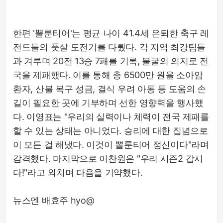
한편 '뽈룬티어'는 평균 나이 41.4세 은퇴한 축구 레
전드들의 풋살 도전기를 다뤘다. 각 지역 최강팀들
과 겨루며 20전 13승 7패를 기록, 불굴의 의지로 전
국을 제패했다. 이를 통해 총 6500만 원을 소아암
환자, 산불 복구 성금, 결식 우려 아동 등 도움의 손
길이 필요한 곳에 기부하며 선한 영향력을 행사했
다. 이영표는 "우리의 실력이나 체력이 전국 제패를
할 수 있는 상태는 아니었다. 승리에 대한 집념으로
이 모든 걸 해냈다. 이것이 뽈룬티어 정신이다"라며
감격했다. 마지막으로 이찬원은 "우리 시즌2 갑시
다!"라고 외치며 다음을 기약했다.
뉴스엔 배효주 hyo@