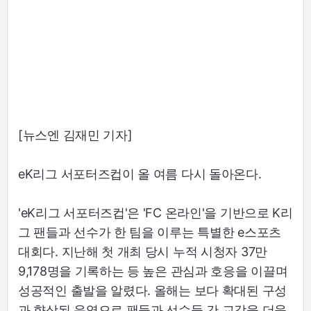
[뉴스엔 김재민 기자]
eK리그 서포터즈컵이 올 여름 다시 돌아온다.
'eK리그 서포터즈컵'은 'FC 온라인'을 기반으로 K리
그 팬들과 선수가 한 팀을 이루는 특별한 e스포츠
대회다. 지난해 첫 개최 당시 누적 시청자 37만
9,178명을 기록하는 등 높은 관심과 호응을 이끌며
성공적인 출발을 알렸다. 올해는 보다 확대된 구성
과 향상된 운영으로 팬들과 선수들 간 교감을 더욱