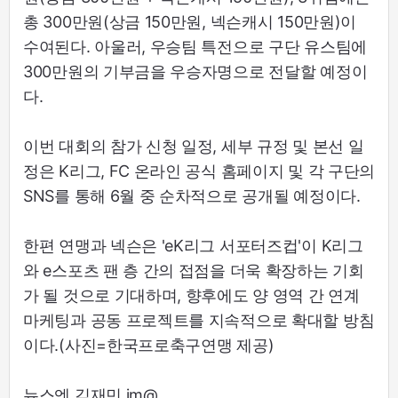
총 300만원(상금 150만원, 넥슨캐시 150만원)이
수여된다. 아울러, 우승팀 특전으로 구단 유스팀에
300만원의 기부금을 우승자명으로 전달할 예정이
다.
이번 대회의 참가 신청 일정, 세부 규정 및 본선 일
정은 K리그, FC 온라인 공식 홈페이지 및 각 구단의
SNS를 통해 6월 중 순차적으로 공개될 예정이다.
한편 연맹과 넥슨은 'eK리그 서포터즈컵'이 K리그
와 e스포츠 팬 층 간의 접점을 더욱 확장하는 기회
가 될 것으로 기대하며, 향후에도 양 영역 간 연계
마케팅과 공동 프로젝트를 지속적으로 확대할 방침
이다.(사진=한국프로축구연맹 제공)
뉴스엔 김재민 jm@