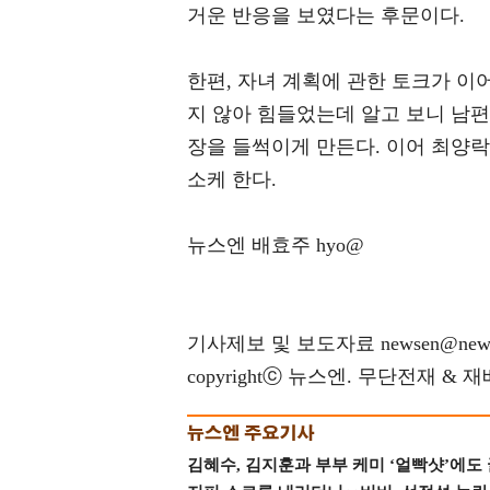
거운 반응을 보였다는 후문이다.
한편, 자녀 계획에 관한 토크가 이
지 않아 힘들었는데 알고 보니 남편
장을 들썩이게 만든다. 이어 최양락
소케 한다.
뉴스엔 배효주 hyo@
기사제보 및 보도자료 newsen@news
copyrightⓒ 뉴스엔. 무단전재 & 
김혜수, 김지훈과 부부 케미 ‘얼빡샷’에도