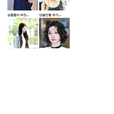
상큼함이 터진...
단발인형 우기,...