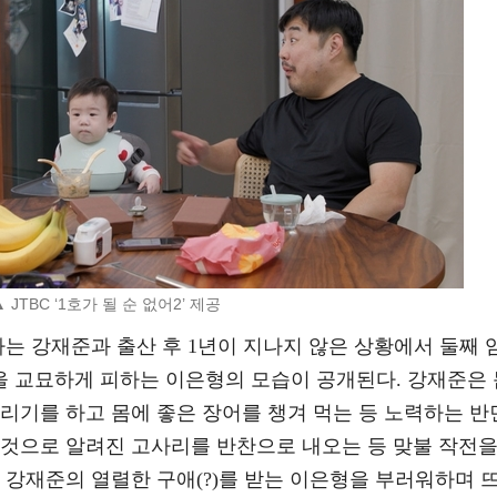
▲ JTBC ‘1호가 될 순 없어2’ 제공
라는 강재준과 출산 후 1년이 지나지 않은 상황에서 둘째 
 교묘하게 피하는 이은형의 모습이 공개된다. 강재준은 
리기를 하고 몸에 좋은 장어를 챙겨 먹는 등 노력하는 반
 것으로 알려진 고사리를 반찬으로 내오는 등 맞불 작전
 강재준의 열렬한 구애(?)를 받는 이은형을 부러워하며 