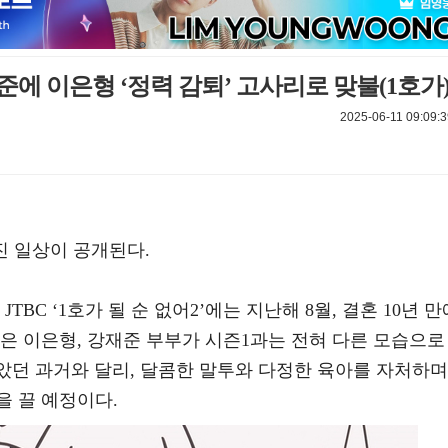
준에 이은형 ‘정력 감퇴’ 고사리로 맞불(1호가
2025-06-11 09:09:3
진 일상이 공개된다.
 JTBC ‘1호가 될 순 없어2’에는 지난해 8월, 결혼 10년 만
은 이은형, 강재준 부부가 시즌1과는 전혀 다른 모습으로
모았던 과거와 달리, 달콤한 말투와 다정한 육아를 자처하며
을 끌 예정이다.