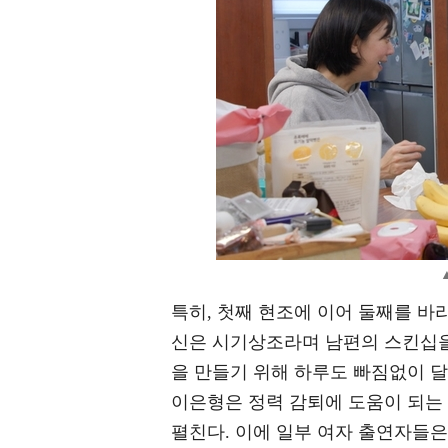
특히, 첫째 현조에 이어 둘째를 바
신은 시기상조라며 남편의 스킨십을
을 만들기 위해 하루도 빠짐없이 달
이은형은 정력 감퇴에 도움이 되는
펼친다. 이에 일부 여자 출연자들은