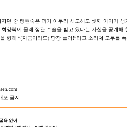
어지던 중 팽현숙은 과거 아무리 시도해도 셋째 아이가 생
 최양락이 몰래 정관 수술을 받고 왔다는 사실을 공개해 
을 향해 “(지금이라도) 당장 풀어!”라고 소리쳐 모두를 폭
en.com
재배포 금지
 굴욕 없어