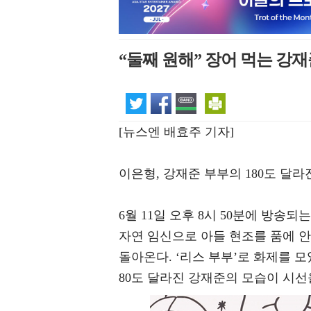
“둘째 원해” 장어 먹는 강재
[뉴스엔 배효주 기자]
이은형, 강재준 부부의 180도 달라
6월 11일 오후 8시 50분에 방송되는
자연 임신으로 아들 현조를 품에 안
돌아온다. ‘리스 부부’로 화제를 
80도 달라진 강재준의 모습이 시선