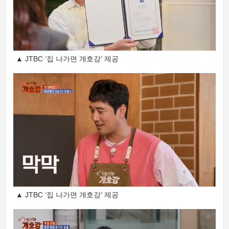
▲ JTBC ‘집 나가면 개호강’ 제공
▲ JTBC ‘집 나가면 개호강’ 제공