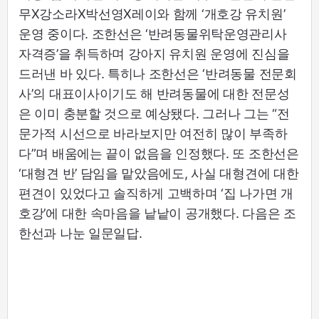
무X강소라X박선영X레이와 함께 ‘개호강 유치원’
운영 중이다. 조한선은 ‘반려동물위탁운영관리사
자격증’을 취득하며 강아지 유치원 운영에 진심을
드러낸 바 있다. 특히나 조한선은 ‘반려동물 전문회
사’의 대표이사이기도 해 반려동물에 대한 전문성
은 이미 충분할 것으로 예상됐다. 그러나 그는 “전
문가적 시선으로 바라보지만 여전히 많이 부족하
다”며 배움에는 끝이 없음을 인정했다. 또 조한선은
‘대형견 반’ 담임을 맡았음에도, 사실 대형견에 대한
편견이 있었다고 솔직하게 고백하며 ‘집 나가면 개
호강’에 대한 속마음을 낱낱이 공개했다. 다음은 조
한선과 나눈 일문일답.