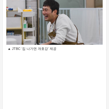
▲ JTBC ‘집 나가면 개호강’ 제공