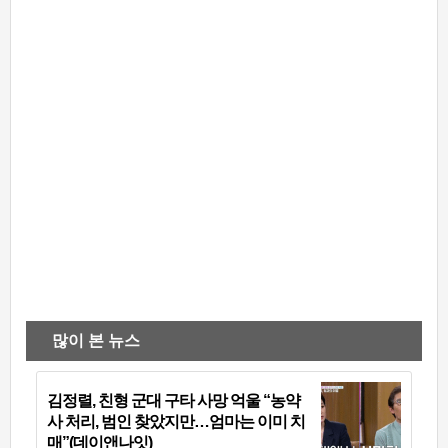
많이 본 뉴스
김정렬, 친형 군대 구타 사망 억울 “농약
사 처리, 범인 찾았지만…엄마는 이미 치
매”(데이앤나잇)