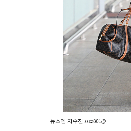
뉴스엔 지수진 sszz801@