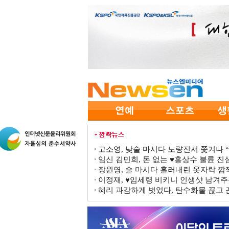
고소영, 낮술 마시다 노량진서 쫓겨나 “점
임신 김민희, 돈 없는 ♥홍상수 불륜 진심
장원영, 술 마시다 흘러내린 옷자락 
이정재, ♥임세령 비키니 인생샷 남겨주
혜리 과감하게 벗었다, 탄수화물 끊고 끈