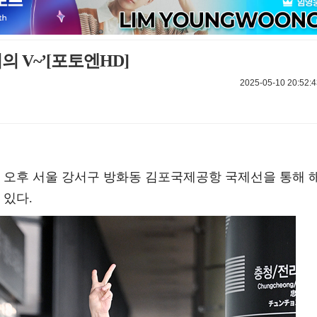
의 V~’[포토엔HD]
2025-05-10 20:52:4
0일 오후 서울 강서구 방화동 김포국제공항 국제선을 통해 
 있다.