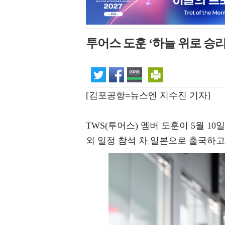
투어스 도훈 ‘하늘 위로 승리
[김포공항=뉴스엔 지수진 기자]
TWS(투어스) 멤버 도훈이 5월 1
외 일정 참석 차 일본으로 출국하고