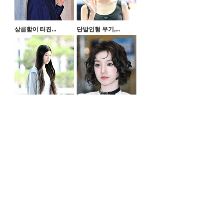
상큼함이 터진...
단발인형 우기,...