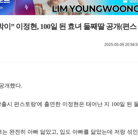
박이” 이정현, 100일 된 효녀 둘째딸 공개(편스
2025-05-09 20:58:5
 공개했다.
'신상출시 편스토랑'에 출연한 이정현은 태어난 지 100일 된 
코는 완전히 아빠 닮았고, 입도 아빠를 닮았는데 저랑 섞인