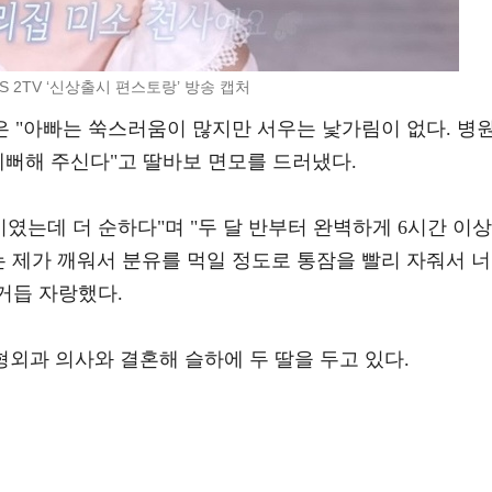
BS 2TV ‘신상출시 편스토랑’ 방송 캡처
은 "아빠는 쑥스러움이 많지만 서우는 낯가림이 없다. 병
예뻐해 주신다"고 딸바보 면모를 드러냈다.
기였는데 더 순하다"며 "두 달 반부터 완벽하게 6시간 이상
때는 제가 깨워서 분유를 먹일 정도로 통잠을 빨리 자줘서 너
 거듭 자랑했다.
정형외과 의사와 결혼해 슬하에 두 딸을 두고 있다.