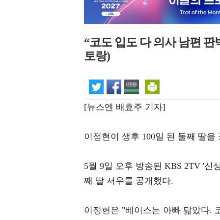
“코도 입도 다 의사 남편 판
토랑)
[뉴스엔 배효주 기자]
이정현이 생후 100일 된 둘째 딸을
5월 9일 오후 방송된 KBS 2TV 
째 딸 서우를 공개했다.
이정현은 "베이스는 아빠 닮았다. 