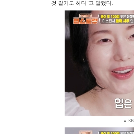
것 같기도 하다"고 말했다.
▲ K