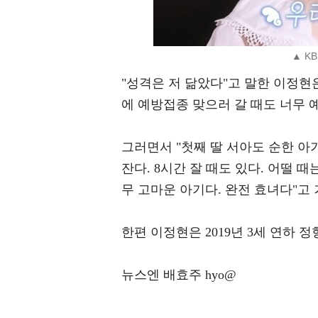
▲ K
"성격은 저 닮았다"고 말한 이정현
에 예방접종 맞으러 갈 때도 너무 
그러면서 "첫째 딸 서아도 순한 아
잔다. 8시간 잘 때도 있다. 어떨 
무 고마운 아기다. 완전 효녀다"고
한편 이정현은 2019년 3세 연하 
뉴스엔 배효주 hyo@