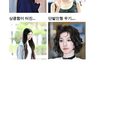
상큼함이 터진...
단발인형 우기,...