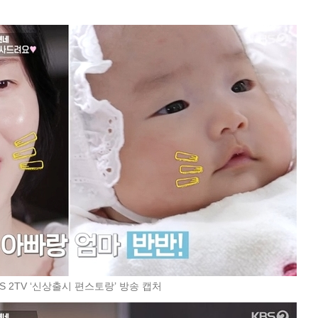
BS 2TV ‘신상출시 편스토랑’ 방송 캡처