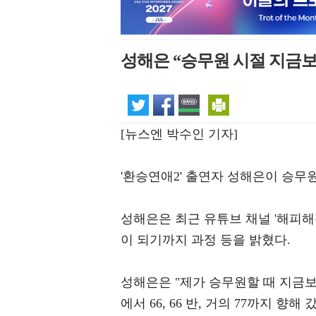
성해은 “승무원 시절 지금보다
[뉴스엔 박수인 기자]
'환승연애2' 출연자 성해은이 승무
성해은은 최근 유튜브 채널 '해피해
이 되기까지 과정 등을 밝혔다.
성해은은 "제가 승무원할 때 지금보다 
에서 66, 66 반, 거의 77까지 향