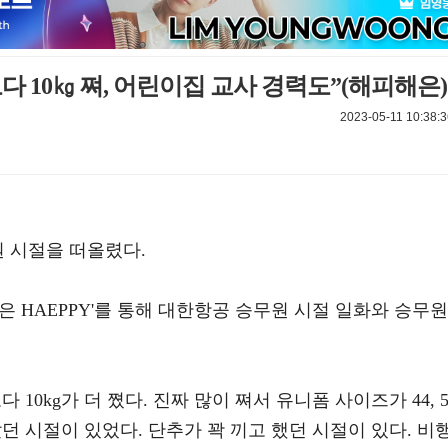
 10㎏ 쪄, 어린이집 교사 경력도”(해피해은)
2023-05-11 10:38:3
원 시절을 떠올렸다.
은 HAEPPY'를 통해 대한항공 승무원 시절 일화와 승무원
10kg가 더 쪘다. 진짜 많이 쪄서 유니폼 사이즈가 44, 5
해 갔던 시절이 있었다. 단추가 꽉 끼고 했던 시절이 있다. 비