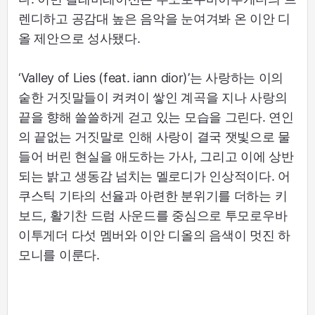
렌디하고 공감대 높은 음악을 눈여겨봐 온 이안 디
올 제안으로 성사됐다.
‘Valley of Lies (feat. iann dior)’는 사랑하는 이의
숱한 거짓말들이 켜켜이 쌓인 계곡을 지나 사랑의
끝을 향해 쓸쓸하게 걷고 있는 모습을 그린다. 연인
의 끝없는 거짓말로 인해 사랑이 결국 잿빛으로 물
들어 버린 현실을 애도하는 가사, 그리고 이에 상반
되는 밝고 생동감 넘치는 멜로디가 인상적이다. 어
쿠스틱 기타의 선율과 아련한 분위기를 더하는 키
보드, 활기찬 드럼 사운드를 중심으로 투모로우바
이투게더 다섯 멤버와 이안 디올의 음색이 멋진 하
모니를 이룬다.