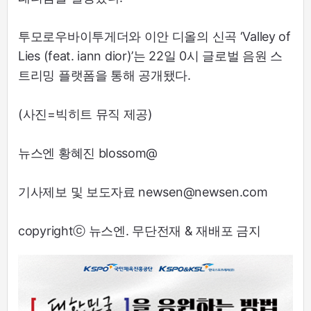
투모로우바이투게더와 이안 디올의 신곡 ‘Valley of
Lies (feat. iann dior)’는 22일 0시 글로벌 음원 스
트리밍 플랫폼을 통해 공개됐다.
(사진=빅히트 뮤직 제공)
뉴스엔 황혜진 blossom@
기사제보 및 보도자료 newsen@newsen.com
copyrightⓒ 뉴스엔. 무단전재 & 재배포 금지