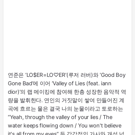
연준은 ‘LO$ER=LO♡ER’(루저 러버)와 ‘Good Boy
Gone Bad’에 이어 ‘Valley of Lies (feat. iann
dior)’의 랩 메이킹에 참여해 한층 성장한 음악적 역
량을 발휘한다. 연인의 거짓말이 쌓여 만들어진 계
곡에 흐르는 물은 결국 나의 눈물이라고 토로하는
“Yeah, through the valley of your lies / The
water keeps flowing down / You won't believe
it's all from my eyes” 등 감각적인 가사와 개성 넘