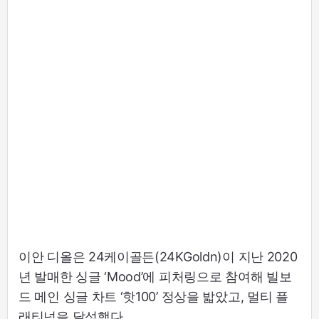
이안 디올은 24케이골든(24KGoldn)이 지난 2020
년 발매한 싱글 ‘Mood’에 피처링으로 참여해 빌보
드 메인 싱글 차트 ‘핫100’ 정상을 밟았고, 멀티 플
래티넘을 달성했다.