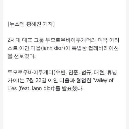
[뉴스엔 황혜진 기자]
Z세대 대표 그룹 투모로우바이투게더와 미국 아티
스트 이안 디올(iann dior)이 특별한 컬래버레이션
을 선보였다.
투모로우바이투게더(수빈, 연준, 범규, 태현, 휴닝
카이)는 7월 22일 이안 디올과 협업한 ‘Valley of
Lies (feat. iann dior)’를 발표했다.