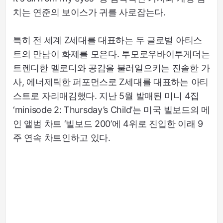
치는 연준의 보이스가 귀를 사로잡는다.
특히 전 세계 Z세대를 대표하는 두 글로벌 아티스
트의 만남이 화제를 모은다. 투모로우바이투게더는
트렌디한 멜로디와 공감을 불러일으키는 진솔한 가
사, 에너제틱한 퍼포먼스로 Z세대를 대표하는 아티
스트로 자리매김했다. 지난 5월 발매된 미니 4집
‘minisode 2: Thursday’s Child’는 미국 빌보드의 메
인 앨범 차트 ‘빌보드 200’에 4위로 진입한 이래 9
주 연속 차트인하고 있다.