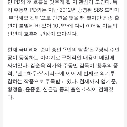
민 PD와 첫 호흡을 맞추게 될 지 관심이 모인다. 특
히 주동민 PD와는 지난 2012년 방영된 SBS 드라마
'부탁해요 캡틴'으로 인연을 맺을 뻔 했지만 최종 출
연이 불발된 바 있어 10년만에 다시 이어질 이들의
인연과 호흡에 관심이 모아진다.
현재 극비리에 준비 중인 '7인의 탈출'은 7명의 주인
공이 등장하는 이야기로 구체적인 내용이 베일에
싸여있다. 김순옥 작가와 주동민 감독이 '황후의 품
격', '펜트하우스' 시리즈에 이어 세 번째로 의기투
합하는 작품으로 주목받고 있다. 현재까지 엄기준,
황정음, 윤종훈, 신은경 등의 출연 소식이 전해졌
다.