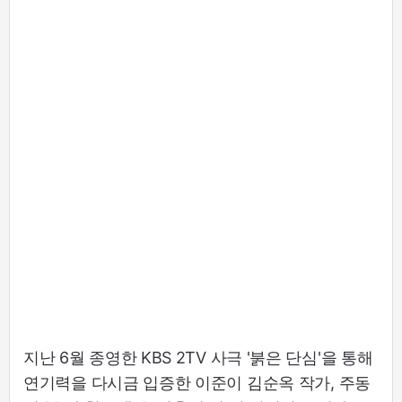
지난 6월 종영한 KBS 2TV 사극 '붉은 단심'을 통해
연기력을 다시금 입증한 이준이 김순옥 작가, 주동