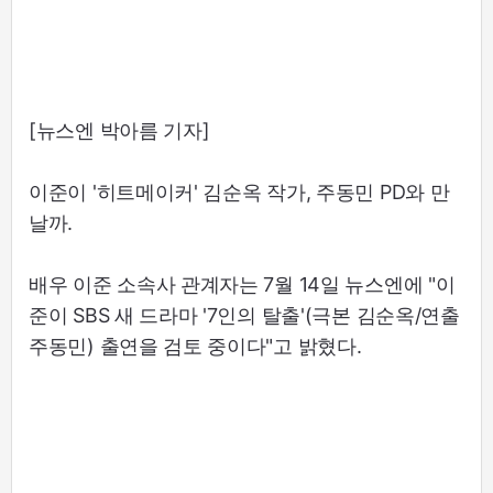
[뉴스엔 박아름 기자]
이준이 '히트메이커' 김순옥 작가, 주동민 PD와 만
날까.
배우 이준 소속사 관계자는 7월 14일 뉴스엔에 "이
준이 SBS 새 드라마 '7인의 탈출'(극본 김순옥/연출
주동민) 출연을 검토 중이다"고 밝혔다.