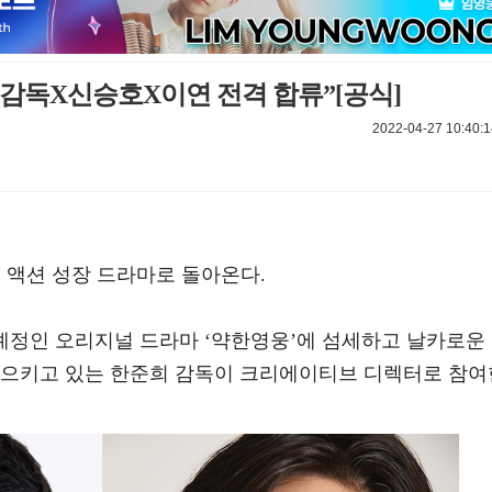
준희 감독X신승호X이연 전격 합류”[공식]
2022-04-27 10:40:1
학원 액션 성장 드라마로 돌아온다.
 예정인 오리지널 드라마 ‘약한영웅’에 섬세하고 날카로운
일으키고 있는 한준희 감독이 크리에이티브 디렉터로 참여