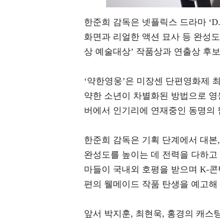
한준희 감독은 넷플릭스 드라마 ‘D
화면과 리얼한 액션 묘사 등 완성도
상 예술대상’ 작품상과 연출상 후보
‘약한영웅’은 미장센 단편영화제 
약한 소년이 차별화된 방법으로 영
버에서 인기리에 연재중인 동명의 
한준희 감독은 기획 단계에서 대본
완성도를 높이는 데 전력을 다하고 
마들이 국내외 호평을 받으며 K-콘
편의 웰메이드 작품 탄생을 예고해
앞서 박지훈, 최현욱, 홍경의 캐스