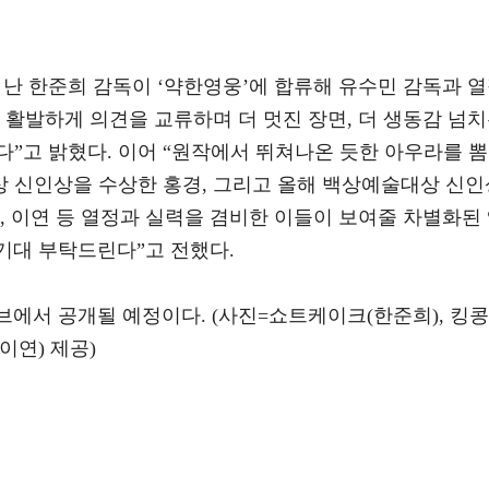
난 한준희 감독이 ‘약한영웅’에 합류해 유수민 감독과 
 활발하게 의견을 교류하며 더 멋진 장면, 더 생동감 넘
”고 밝혔다. 이어 “원작에서 뛰쳐나온 듯한 아우라를 뽐
 신인상을 수상한 홍경, 그리고 올해 백상예술대상 신인
, 이연 등 열정과 실력을 겸비한 이들이 보여줄 차별화된
 기대 부탁드린다”고 전했다.
브에서 공개될 예정이다. (사진=쇼트케이크(한준희), 킹콩
이연) 제공)