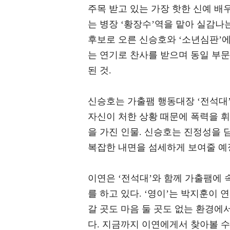
주목 받고 있는 가장 핫한 신예 배우
는 병장 ‘황장수’역을 맡아 실감나
후보로 오른 신승호와 ‘소년심판’에
는 연기로 찬사를 받으며 동일 부문
된 것.
신승호는 가출팸 행동대장 ‘전석대’
자신이 처한 상황 때문에 폭력을 
을 가진 인물. 신승호는 진정성을
복잡한 내면을 섬세하게 보여줄 예
이연은 ‘전석대’와 함께 가출팸에 
를 하고 있다. ‘영이’는 박지훈이 
갈 곳도 마음 둘 곳도 없는 환경에
다. 지금까지 이연에게서 찾아볼 