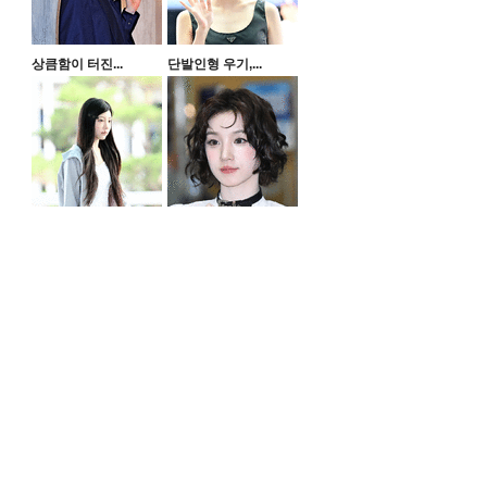
상큼함이 터진...
단발인형 우기,...