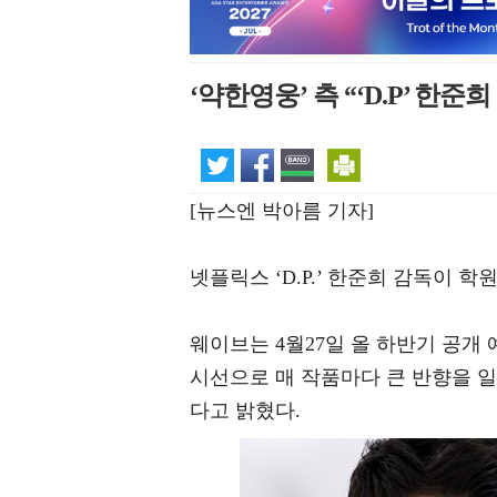
‘약한영웅’ 측 “‘D.P’ 한
[뉴스엔 박아름 기자]
넷플릭스 ‘D.P.’ 한준희 감독이 
웨이브는 4월27일 올 하반기 공개
시선으로 매 작품마다 큰 반향을 
다고 밝혔다.