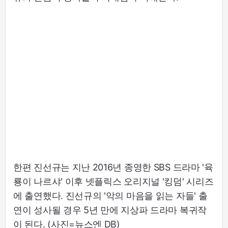
한편 진선규는 지난 2016년 종영한 SBS 드라마 '육
룡이 나르샤' 이후 넷플릭스 오리지널 '킹덤' 시리즈
에 출연했다. 진선규의 '악의 마음을 읽는 자들' 출
연이 성사될 경우 5년 만에 지상파 드라마 복귀작
이 된다. (사진=뉴스엔 DB)