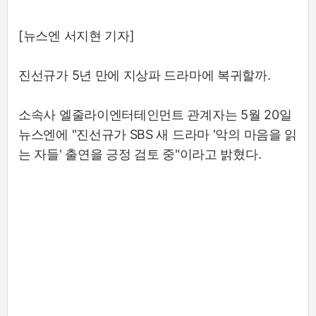
[뉴스엔 서지현 기자]
진선규가 5년 만에 지상파 드라마에 복귀할까.
소속사 엘줄라이엔터테인먼트 관계자는 5월 20일
뉴스엔에 "진선규가 SBS 새 드라마 '악의 마음을 읽
는 자들' 출연을 긍정 검토 중"이라고 밝혔다.