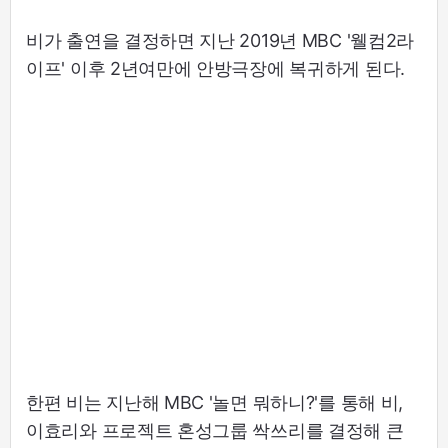
비가 출연을 결정하면 지난 2019년 MBC '웰컴2라
이프' 이후 2년여만에 안방극장에 복귀하게 된다.
한편 비는 지난해 MBC '놀면 뭐하니?'를 통해 비,
이효리와 프로젝트 혼성그룹 싹쓰리를 결정해 큰