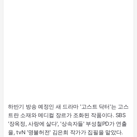
하반기 방송 예정인 새 드라마 '고스트 닥터'는 고스
트란 소재와 메디컬 장르가 조화된 작품이다. SBS
'장옥정, 사랑에 살다', '상속자들' 부성철PD가 연출
을, tvN '명불허전' 김은희 작가가 집필을 맡았다.