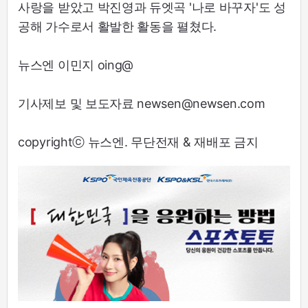
사랑을 받았고 박진영과 듀엣곡 '나로 바꾸자'도 성
공해 가수로서 활발한 활동을 펼쳤다.
뉴스엔 이민지 oing@
기사제보 및 보도자료 newsen@newsen.com
copyrightⓒ 뉴스엔. 무단전재 & 재배포 금지