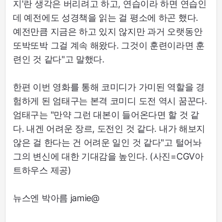
지'란 생각은 버리려고 하고, 연습이라 하면 연습인
데 예전에도 성경책을 읽는 걸 평소에 하곤 했다.
예전만큼 지금은 하고 있지 않지만 과거 오랫동안
또박또박 그걸 계속 해왔다. 그것이 훈련이라면 훈
련인 것 같다"고 말했다.
한편 이번 영화를 통해 코미디가 가미된 역할을 경
험하게 된 엄태구는 본격 코미디 도전 역시 꿈꾼다.
엄태구는 "만약 그런 대본이 들어온다면 할 것 같
다. 내겐 어려운 장르, 도전인 것 같다. 내가 해보지
않은 걸 한다는 건 어려운 일인 것 같다"고 털어놔
그의 변신에 대한 기대감을 높인다. (사진=CGV아
트하우스 제공)
뉴스엔 박아름 jamie@