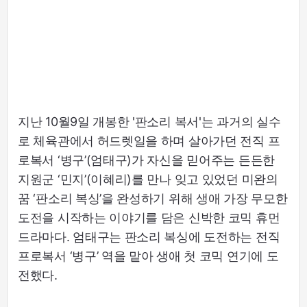
지난 10월9일 개봉한 '판소리 복서'는 과거의 실수
로 체육관에서 허드렛일을 하며 살아가던 전직 프
로복서 ‘병구’(엄태구)가 자신을 믿어주는 든든한
지원군 ‘민지’(이혜리)를 만나 잊고 있었던 미완의
꿈 ‘판소리 복싱’을 완성하기 위해 생애 가장 무모한
도전을 시작하는 이야기를 담은 신박한 코믹 휴먼
드라마다. 엄태구는 판소리 복싱에 도전하는 전직
프로복서 ‘병구’ 역을 맡아 생애 첫 코믹 연기에 도
전했다.