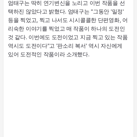
엄태구는 딱히 연기변신을 노리고 이번 작품을 선
택하진 않았다고 밝혔다. 엄태구는 "그동안 '밀정'
등을 찍었고, 찍고 나서도 시시콜콜한 단편영화, 어
리숙한 이야기를 찍었고 매 작품이 하나의 도전인
것 같다. 이번에도 도전이었고 지금 찍고 있는 작품
역시도 도전이다"고 '판소리 복서' 역시 자신에게
있어 도전적인 작품이라 소개했다.